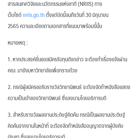
สารสนเทศวิจัยและนวัตกรรมแห่งชาติ (NRIIS) ทาง
เว็บไซต์
nriis.go.th
ตั้งแต่บัดนี้จนถึงวันที่ 30 มิถุนายน
2565 ความละเอียดตามเอกสารที่แนบมาพร้อมนี้นั้น
หมายเหตุ :
1. หากประสงค์ยื่นขอสมัครรับทุนดังกล่าว จะต้องทำเรื่องแจ้งผ่าน
คณะ มายังมหาวิทยาลัยเพื่อทราบด้วย
2. กรณีผู้สมัครขอรับรางวัลวิทยานิพนธ์ จะต้องจัดทำหนังสือแสดง
ความเป็นเจ้าของวิทยานิพนธ์ ซึ่งลงนามโดยอธิการบดี
3. สำหรับรางวัลผลงานประดิษฐ์คิดค้น กรณีเป็นผลงานประดิษฐ์
คิดค้นจากงานในหน้าที่ จะต้องจัดทำหนังสืออนุญาตจากผู้บังคับ
บัญชา ซึ่งลงนามโดยอธิการบดี