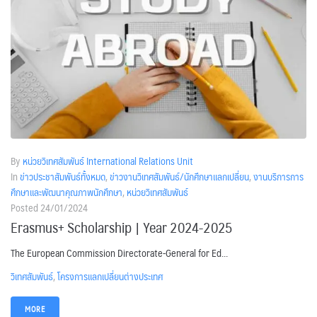
By
หน่วยวิเทศสัมพันธ์ International Relations Unit
In
ข่าวประชาสัมพันธ์ทั้งหมด
,
ข่าวงานวิเทศสัมพันธ์/นักศึกษาแลกเปลี่ยน
,
งานบริการการ
ศึกษาและพัฒนาคุณภาพนักศึกษา
,
หน่วยวิเทศสัมพันธ์
Posted
24/01/2024
Erasmus+ Scholarship | Year 2024-2025
The European Commission Directorate-General for Ed...
วิเทศสัมพันธ์
,
โครงการแลกเปลี่ยนต่างประเทศ
MORE