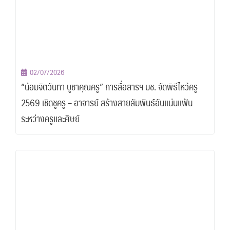
02/07/2026
“น้อมจิตวันทา บูชาคุณครู” การสื่อสารฯ มช. จัดพิธีไหว้ครู
2569 เชิดชูครู – อาจารย์ สร้างสายสัมพันธ์อันแน่นแฟ้น
ระหว่างครูและศิษย์