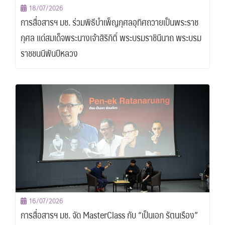
18/07/2026
การสื่อสารฯ มช. ร่วมพิธีบำเพ็ญกุศลอุทิศถวายเป็นพระราช
กุศล แด่สมเด็จพระนางเจ้าสิริกิติ์ พระบรมราชินีนาถ พระบรม
ราชชนนีพันปีหลวง
16/07/2026
การสื่อสารฯ มช. จัด MasterClass กับ “เป็นเอก รัตนเรือง”