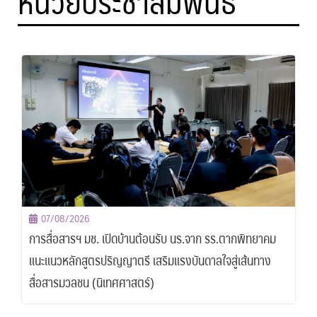
หน่วยประชาสัมพันธ์
07/08/2026
การสื่อสารฯ มช. เปิดบ้านต้อนรับ นร.จาก รร.ตากพิทยาคม
แนะแนวหลักสูตรปริญญาตรี เสริมแรงบันดาลใจสู่เส้นทาง
สื่อสารมวลชน (นิเทศศาสตร์)