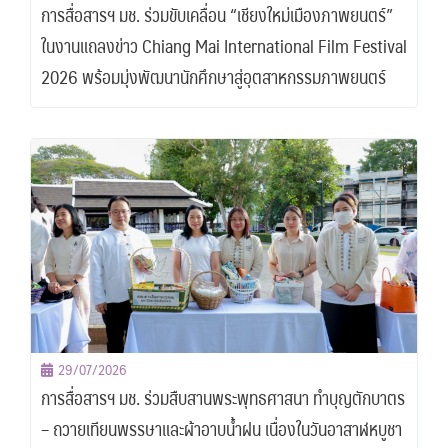
การสื่อสารฯ มช. ร่วมขับเคลื่อน “เชียงใหม่เมืองภาพยนตร์”
ในงานแถลงข่าว Chiang Mai International Film Festival
2026 พร้อมมุ่งพัฒนานักศึกษาสู่อุตสาหกรรมภาพยนตร์
29/07/2026
การสื่อสารฯ มช. ร่วมสืบสานพระพุทธศาสนา ทำบุญตักบาตร
– ถวายเทียนพรรษาและผ้าอาบน้ำฝน เนื่องในวันอาสาฬหบูชา