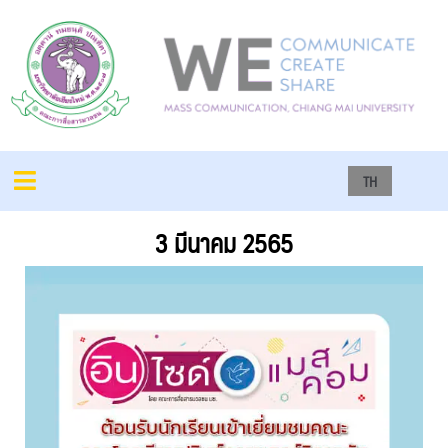
TH
3 มีนาคม 2565