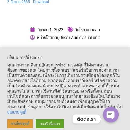
3-มีนาคม-2565
Download
มีนาคม 1, 2022
อินไซด์ แมสคอม
หน่วยโสตทัศนูปกรณ์ Audiovisual unit
ผู้เข้าชม :
1,395
นโยบายการใช้ Cookie
เมนูลัด
คุณสามารถเลือกปฏิเสธการทำงานของคุ้กกี้ได้ตามความ
ต้องการของคุณ โดยการตั้งค่าเบราว์เซอร์หรือการตั้งค่าความ
เป็นส่วนตัวของคุณ เพื่อระงับการเก็บรวมรวบข้อมูลโดยคุกกี้ใน
อนาคต อย่างไรก็ตาม หากคุณตั้งค่าเบราว์เซอร์ หรือค่าความ
เป็นส่วนตัวของคุณ ด้วยการปฎิเสธการทำงานของคุกกี้ทั้งหมด
คุณอาจไม่สามารถใช้งานฟังก์ชั่นบางอย่าง หรือทั้งหมดบน
เว็บไซต์คณะการสื่อสารมวลชน มหาวิทยาลัยเชียงใหม่ได้อย่าง
มีประสิทธิภาพ กดปุ่ม "ยอมรับทั้งหมด" เพื่ออนุญาตให้เรา
สามารถนำข้อมูลการใช้งานไปวิเคราะห์เพื่อพัฒนาเว็บไซต์ต่อไป
นโยบายคุกกี้
ติดต่อเรา
Copyright © 1964 – 2021 Faculty of Mass Communication, Chiang Mai
ยอมรับทั้งหมด
การตั้งค่าคุกกี้
OPEN CHA
University. All Rights Reserved.