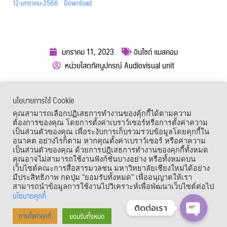
12-มกราคม-2566
Download
มกราคม 11, 2023
อินไซด์ แมสคอม
หน่วยโสตทัศนูปกรณ์ Audiovisual unit
ผู้เข้าชม :
662
นโยบายการใช้ Cookie
เมนูลัด
คุณสามารถเลือกปฏิเสธการทำงานของคุ้กกี้ได้ตามความ
ต้องการของคุณ โดยการตั้งค่าเบราว์เซอร์หรือการตั้งค่าความ
เป็นส่วนตัวของคุณ เพื่อระงับการเก็บรวมรวบข้อมูลโดยคุกกี้ใน
อนาคต อย่างไรก็ตาม หากคุณตั้งค่าเบราว์เซอร์ หรือค่าความ
เป็นส่วนตัวของคุณ ด้วยการปฎิเสธการทำงานของคุกกี้ทั้งหมด
คุณอาจไม่สามารถใช้งานฟังก์ชั่นบางอย่าง หรือทั้งหมดบน
เว็บไซต์คณะการสื่อสารมวลชน มหาวิทยาลัยเชียงใหม่ได้อย่าง
มีประสิทธิภาพ กดปุ่ม "ยอมรับทั้งหมด" เพื่ออนุญาตให้เรา
สามารถนำข้อมูลการใช้งานไปวิเคราะห์เพื่อพัฒนาเว็บไซต์ต่อไป
นโยบายคุกกี้
ติดต่อเรา
Copyright © 1964 – 2021 Faculty of Mass Communication, Chiang Mai
ยอมรับทั้งหมด
การตั้งค่าคุกกี้
University. All Rights Reserved.
OPEN CHA