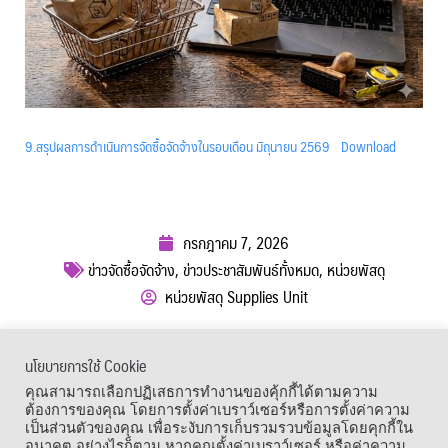
9.สรุปผลการดำเนินการจัดซื้อจัดจ้างในรอบเดือน มิถุนายน 2569
Download
กรกฎาคม 7, 2026
ข่าวจัดซื้อจัดจ้าง
,
ข่าวประชาสัมพันธ์ทั้งหมด
,
หน่วยพัสดุ
หน่วยพัสดุ Supplies Unit
ผู้เข้าชม :
109
นโยบายการใช้ Cookie
เมนูลัด
คุณสามารถเลือกปฏิเสธการทำงานของคุ้กกี้ได้ตามความ
ต้องการของคุณ โดยการตั้งค่าเบราว์เซอร์หรือการตั้งค่าความ
เป็นส่วนตัวของคุณ เพื่อระงับการเก็บรวมรวบข้อมูลโดยคุกกี้ใน
อนาคต อย่างไรก็ตาม หากคุณตั้งค่าเบราว์เซอร์ หรือค่าความ