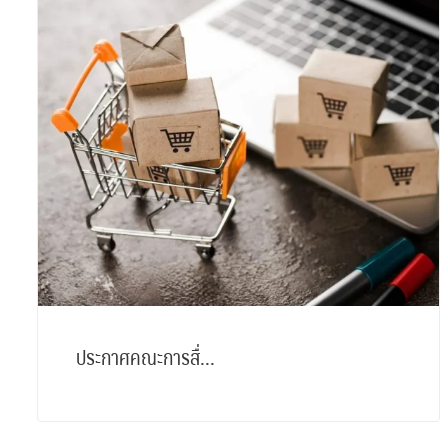
ประกาศคณะการสื่...