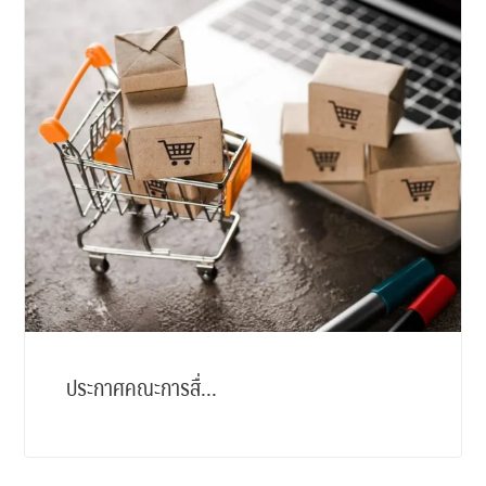
ประกาศคณะการสื่...