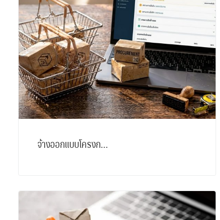
จ้างออกแบบโครงก...