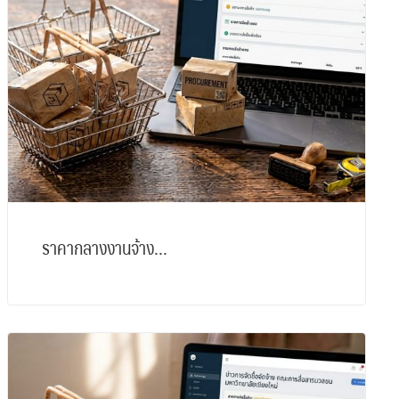
ราคากลางงานจ้าง...