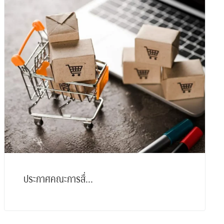
ประกาศคณะการสื่...