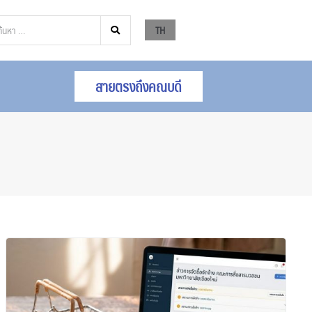
TH
สายตรงถึงคณบดี