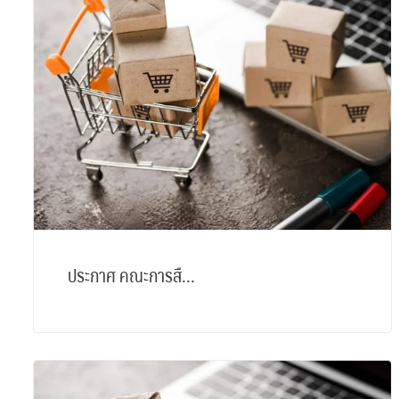
ประกาศ คณะการสื...