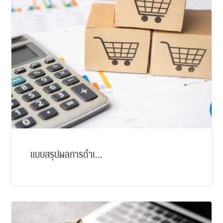
แบบสรุปผลการดำเ...