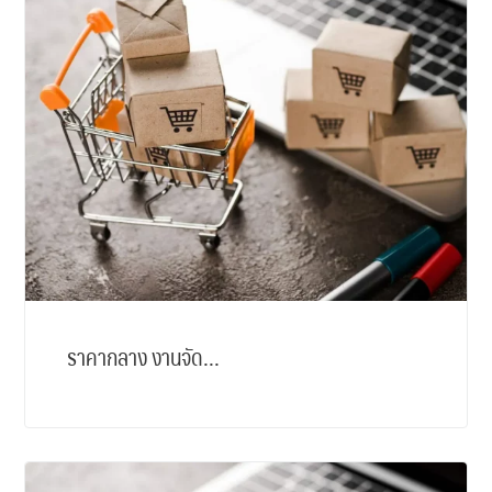
ราคากลาง งานจัด...