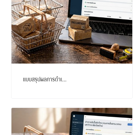
แบบสรุปผลการดำเ...