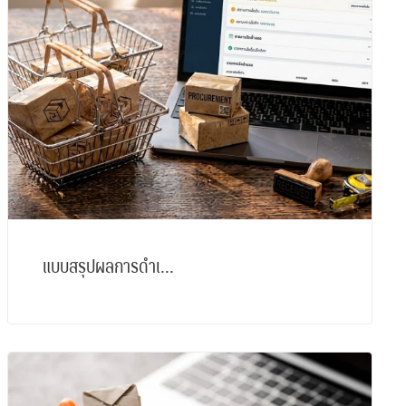
แบบสรุปผลการดำเ...