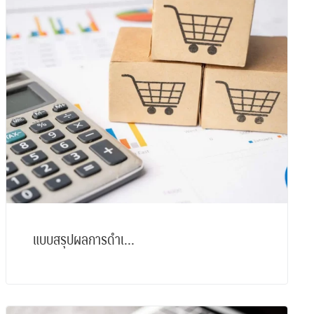
แบบสรุปผลการดำเ...