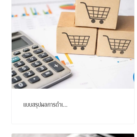
แบบสรุปผลการดำเ...