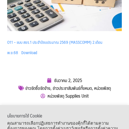
O11 – แบบ สขร.1 ประจำปีงบประมาณ 2569 (MASSCOMM) 2.เดือน
พ.ย.68
Download
ธันวาคม 2, 2025
ข่าวจัดซื้อจัดจ้าง
,
ข่าวประชาสัมพันธ์ทั้งหมด
,
หน่วยพัสดุ
หน่วยพัสดุ Supplies Unit
ผู้เข้าชม :
259
นโยบายการใช้ Cookie
เมนูลัด
คุณสามารถเลือกปฏิเสธการทำงานของคุ้กกี้ได้ตามความ
ต้องการของคุณ โดยการตั้งค่าเบราว์เซอร์หรือการตั้งค่าความ