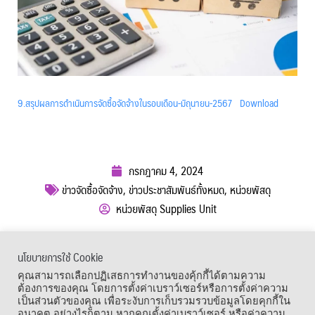
9.สรุปผลการดำเนินการจัดซื้อจัดจ้างในรอบเดือน-มิถุนายน-2567
Download
กรกฎาคม 4, 2024
ข่าวจัดซื้อจัดจ้าง
,
ข่าวประชาสัมพันธ์ทั้งหมด
,
หน่วยพัสดุ
หน่วยพัสดุ Supplies Unit
ผู้เข้าชม :
366
นโยบายการใช้ Cookie
เมนูลัด
คุณสามารถเลือกปฏิเสธการทำงานของคุ้กกี้ได้ตามความ
ต้องการของคุณ โดยการตั้งค่าเบราว์เซอร์หรือการตั้งค่าความ
เป็นส่วนตัวของคุณ เพื่อระงับการเก็บรวมรวบข้อมูลโดยคุกกี้ใน
อนาคต อย่างไรก็ตาม หากคุณตั้งค่าเบราว์เซอร์ หรือค่าความ