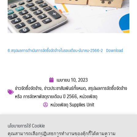
6.สรุปผลการดำเนินการจัดซื้อจัดจ้างในรอบเดือน-มีนาคม-2566-2
Download
เมษายน 10, 2023
ข่าวจัดซื้อจัดจ้าง
,
ข่าวประชาสัมพันธ์ทั้งหมด
,
สรุปผลการจัดซื้อจัดจ้าง
หรือ การจัดหาพัสดุรายเดือน ปี 2566
,
หน่วยพัสดุ
หน่วยพัสดุ Supplies Unit
ผู้เข้าชม :
544
นโยบายการใช้ Cookie
เมนูลัด
คุณสามารถเลือกปฏิเสธการทำงานของคุ้กกี้ได้ตามความ