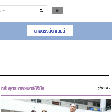
TH
สายตรงถึงคณบดี
หลักสูตรภาพยนตร์ดิจิทัล
ดูทั้งหมด >