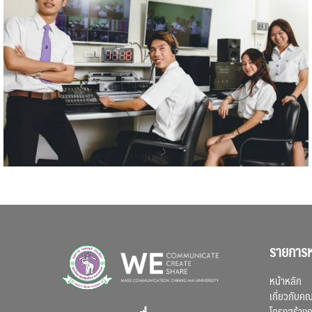
รายการห
หน้าหลัก
เกี่ยวกับค
โครงสร้าง