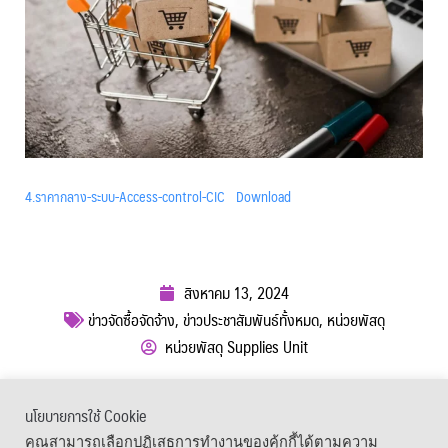
4.ราคากลาง-ระบบ-Access-control-CIC
Download
สิงหาคม 13, 2024
ข่าวจัดซื้อจัดจ้าง
,
ข่าวประชาสัมพันธ์ทั้งหมด
,
หน่วยพัสดุ
หน่วยพัสดุ Supplies Unit
ผู้เข้าชม :
448
นโยบายการใช้ Cookie
เมนูลัด
คุณสามารถเลือกปฏิเสธการทำงานของคุ้กกี้ได้ตามความ