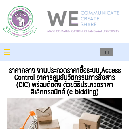
TH
ราคากลาง งานประกวดราคาซื้อระบบ Access
Control อาคารศูนย์นวัตกรรมการสื่อสาร
(CIC) พร้อมติดตั้ง ด้วยวิธีประกวดราคา
อิเล็กทรอนิกส์ (e-bidding)