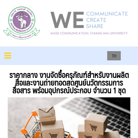
TH
ราคากลาง งานจัดซื้อครุภัณฑ์สำหรับงานผลิต
สื่อและงานถ่ายทอดสดศูนย์นวัตกรรมการ
สื่อสาร พร้อมอุปกรณ์ประกอบ จำนวน 1 ชุด