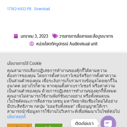
17362-6432-PB
Download
มกราคม 3, 2023
วารสารการสื่อสารและสื่อบูรณาการ
หน่วยโสตทัศนูปกรณ์ Audiovisual unit
ผู้เข้าชม :
840
นโยบายการใช้ Cookie
เมนูลัด
คุณสามารถเลือกปฏิเสธการทำงานของคุ้กกี้ได้ตามความ
ต้องการของคุณ โดยการตั้งค่าเบราว์เซอร์หรือการตั้งค่าความ
เป็นส่วนตัวของคุณ เพื่อระงับการเก็บรวมรวบข้อมูลโดยคุกกี้ใน
อนาคต อย่างไรก็ตาม หากคุณตั้งค่าเบราว์เซอร์ หรือค่าความ
เป็นส่วนตัวของคุณ ด้วยการปฎิเสธการทำงานของคุกกี้ทั้งหมด
คุณอาจไม่สามารถใช้งานฟังก์ชั่นบางอย่าง หรือทั้งหมดบน
เว็บไซต์คณะการสื่อสารมวลชน มหาวิทยาลัยเชียงใหม่ได้อย่าง
มีประสิทธิภาพ กดปุ่ม "ยอมรับทั้งหมด" เพื่ออนุญาตให้เรา
สามารถนำข้อมูลการใช้งานไปวิเคราะห์เพื่อพัฒนาเว็บไซต์ต่อไป
นโยบายคุกกี้
ติดต่อเรา