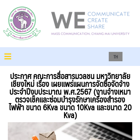
TH
ประกาศ คณะการสื่อสารมวลชน มหาวิทยาลัย
เชียงใหม่ เรื่อง เผยแพร่แผนการจัดซื้อจัดจ้าง
ประจำปีงบประมาณ พ.ศ.2567 (งานจ้างเหมา
ตรวจเช็คและซ่อมบำรุงรักษาเครื่องสำรอง
ไฟฟ้า ขนาด 6Kva ขนาด 10Kva และขนาด 20
Kva)