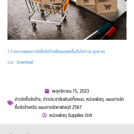
1.2-ประกาศแผนการจัดซื้อจัดจ้างเพื่อเผยแพร่ขึ้นเว็บไซต์-มช.ทูเดย์-ลง
นาม
Download
พฤศจิกายน 15, 2023
ข่าวจัดซื้อจัดจ้าง
,
ข่าวประชาสัมพันธ์ทั้งหมด
,
หน่วยพัสดุ
,
แผนการจัด
ซื้อจัดจ้างหรือ แผนการจัดหาพัสดุปี 2567
หน่วยพัสดุ Supplies Unit
ผู้เข้าชม :
529