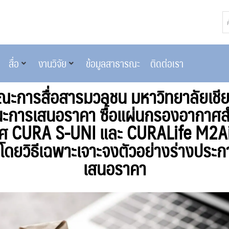
สื่อ
งานวิจัย
ข้อมูลสาธารณะ
ติดต่อเรา
ะการสื่อสารมวลชน มหาวิทยาลัยเชียงใ
นะการเสนอราคา ซื้อแผ่นกรองอากาศสำ
 CURA S-UNI และ CURALife M2Air
ดยวิธีเฉพาะเจาะจงตัวอย่างร่างประก
เสนอราคา