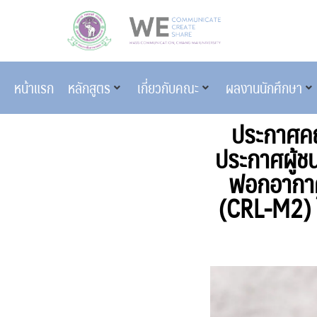
หน้าแรก
หลักสูตร
เกี่ยวกับคณะ
ผลงานนักศึกษา
ประกาศคณ
ประกาศผู้ช
ฟอกอากาศ
(CRL-M2) โ