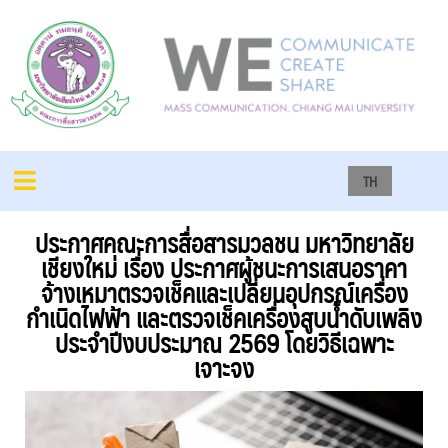
TH
ประกาศคณะการสื่อสารมวลชน มหาวิทยาลัย
เชียงใหม่ เรื่อง ประกาศผู้ชนะการเสนอราคา
จ้างเหมาตรวจเช็คและเปลี่ยนอุปกรณ์เครื่อง
กำเนิดไฟฟ้า และตรวจเช็คเครื่องสูบน้ำดับเพลิง
ประจำปีงบประมาณ 2569 โดยวิธีเฉพาะ
เจาะจง