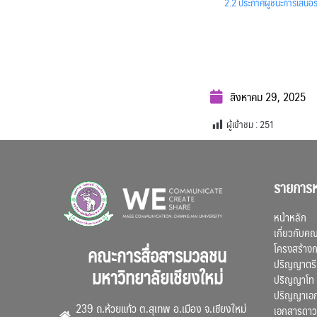
2.2 ประกาศผู้ชนะการเสนอร
สิงหาคม 29, 2025
ผู้เข้าชม :
251
รายการห
หน้าหลัก
เกี่ยวกับค
โครงสร้าง
คณะการสื่อสารมวลชน
ปริญญาตรี
มหาวิทยาลัยเชียงใหม่
ปริญญาโท
ปริญญาเอ
239 ถ.ห้วยแก้ว ต.สุเทพ อ.เมือง จ.เชียงใหม่
เอกสารดาว