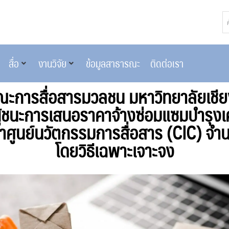
สื่อ
งานวิจัย
ข้อมูลสาธารณะ
ติดต่อเรา
การสื่อสารมวลชน มหาวิทยาลัยเชียงใ
้ชนะการเสนอราคาจ้างซ่อมแซมบำรุงเค
ศูนย์นวัตกรรมการสื่อสาร (CIC) จำนว
โดยวิธีเฉพาะเจาะจง