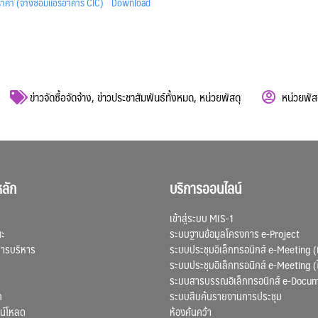
าคา (จ้างซ่อมแอร์อาคาร CIC)
Download
ข่าวจัดซื้อจัดจ้าง
,
ข่าวประชาสัมพันธ์ทั้งหมด
,
หน่วยพัสดุ
หน่วยพัส
ลัก
บริการออนไลน์
เข้าสู่ระบบ MIS-1
ณะ
ระบบฐานข้อมูลโครงการ e-Project
การบริหาร
ระบบประชุมอิเล็กทรอนิกส์ e-Meeting (
ระบบประชุมอิเล็กทรอนิกส์ e-Meeting (
ระบบสารบรรณอิเล็กทรอนิกส์ e-Docu
ก
ระบบสืบค้นรายงานการประชุม
น์โหลด
ห้องค้นคว้า