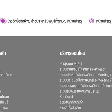
ข่าวจัดซื้อจัดจ้าง
,
ข่าวประชาสัมพันธ์ทั้งหมด
,
หน่วยพัสดุ
หน่วยพัสดุ
ลัก
บริการออนไลน์
เข้าสู่ระบบ MIS-1
ณะ
ระบบฐานข้อมูลโครงการ e-Project
การบริหาร
ระบบประชุมอิเล็กทรอนิกส์ e-Meeting (
ระบบประชุมอิเล็กทรอนิกส์ e-Meeting (
ระบบสารบรรณอิเล็กทรอนิกส์ e-Docu
ก
ระบบสืบค้นรายงานการประชุม
น์โหลด
ห้องค้นคว้า
มพันธ์
ข้อมูลนักศึกษาเก่า
ชนแนล
ข่าวจัดซื้อจัดจ้าง