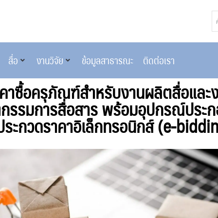
สื่อ
งานวิจัย
ข้อมูลสาธารณะ
ติดต่อเรา
าซื้อครุภัณฑ์สำหรับงานผลิตสื่อและ
ตกรรมการสื่อสาร พร้อมอุปกรณ์ประ
ธีประกวดราคาอิเล็กทรอนิกส์ (e-bidding)