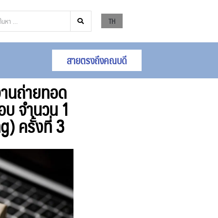
TH
สายตรงถึงคณบดี
งานถ่ายทอด
กอบ จำนวน 1
 ครั้งที่ 3