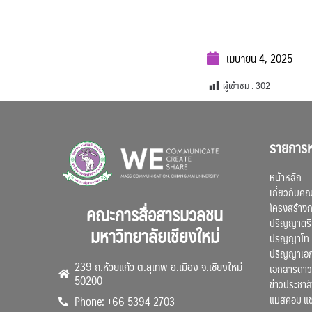
เมษายน 4, 2025
ผู้เข้าชม :
302
รายการห
หน้าหลัก
เกี่ยวกับค
โครงสร้าง
คณะการสื่อสารมวลชน
ปริญญาตรี
มหาวิทยาลัยเชียงใหม่
ปริญญาโท
ปริญญาเอ
239 ถ.ห้วยแก้ว ต.สุเทพ อ.เมือง จ.เชียงใหม่
เอกสารดาว
50200
ข่าวประชาสั
แมสคอม แ
Phone: +66 5394 2703