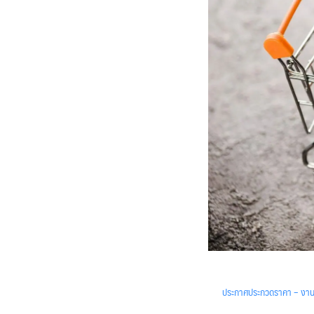
ประกาศประกวดราคา – งานจ