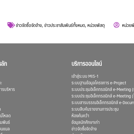
ข่าวจัดซื้อจัดจ้าง
,
ข่าวประชาสัมพันธ์ทั้งหมด
,
หน่วยพัสดุ
หน่วยพ
ลัก
บริการออนไลน์
เข้าสู่ระบบ MIS-1
ณะ
ระบบฐานข้อมูลโครงการ e-Project
การบริหาร
ระบบประชุมอิเล็กทรอนิกส์ e-Meeting (
ระบบประชุมอิเล็กทรอนิกส์ e-Meeting (
ระบบสารบรรณอิเล็กทรอนิกส์ e-Docu
ก
ระบบสืบค้นรายงานการประชุม
น์โหลด
ห้องค้นคว้า
มพันธ์
ข้อมูลนักศึกษาเก่า
ชนแนล
ข่าวจัดซื้อจัดจ้าง