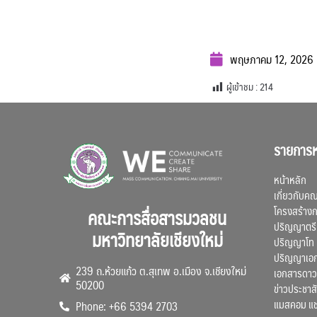
พฤษภาคม 12, 2026
ผู้เข้าชม :
214
รายการห
หน้าหลัก
เกี่ยวกับค
โครงสร้าง
คณะการสื่อสารมวลชน
ปริญญาตรี
มหาวิทยาลัยเชียงใหม่
ปริญญาโท
ปริญญาเอ
239 ถ.ห้วยแก้ว ต.สุเทพ อ.เมือง จ.เชียงใหม่
เอกสารดาว
50200
ข่าวประชาสั
แมสคอม แ
Phone: +66 5394 2703