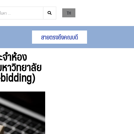
TH
สายตรงถึงคณบดี
ะจำห้อง
หาวิทยาลัย
e-bidding)