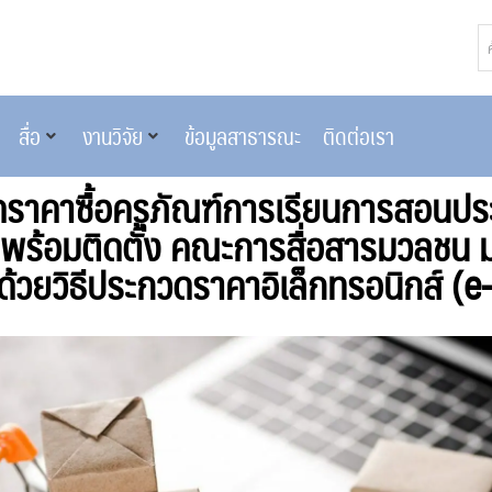
สื่อ
งานวิจัย
ข้อมูลสาธารณะ
ติดต่อเรา
ราคาซื้อครุภัณฑ์การเรียนการสอนปร
ร้อมติดตั้ง คณะการสื่อสารมวลชน ม
 ด้วยวิธีประกวดราคาอิเล็กทรอนิกส์ (