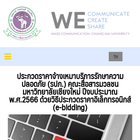
TH
ประกวดราคาจ้างเหมาบริการรักษาความ
ปลอดภัย (รปภ.) คณะสื่อสารมวลชน
มหาวิทยาลัยเชียงใหม่ ปีงบประมาณ
พ.ศ.2566 ด้วยวิธีประกวดราคาอิเล็กทรอนิกส์
(e-bidding)