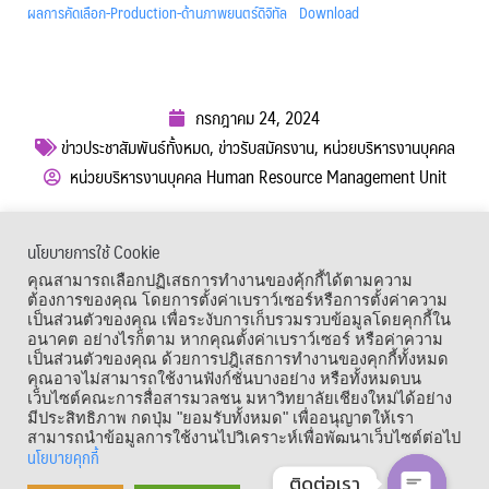
ผลการคัดเลือก-Production-ด้านภาพยนตร์ดิจิทัล
Download
กรกฎาคม 24, 2024
ข่าวประชาสัมพันธ์ทั้งหมด
,
ข่าวรับสมัครงาน
,
หน่วยบริหารงานบุคคล
หน่วยบริหารงานบุคคล Human Resource Management Unit
ผู้เข้าชม :
449
นโยบายการใช้ Cookie
เมนูลัด
คุณสามารถเลือกปฏิเสธการทำงานของคุ้กกี้ได้ตามความ
ต้องการของคุณ โดยการตั้งค่าเบราว์เซอร์หรือการตั้งค่าความ
เป็นส่วนตัวของคุณ เพื่อระงับการเก็บรวมรวบข้อมูลโดยคุกกี้ใน
อนาคต อย่างไรก็ตาม หากคุณตั้งค่าเบราว์เซอร์ หรือค่าความ
เป็นส่วนตัวของคุณ ด้วยการปฎิเสธการทำงานของคุกกี้ทั้งหมด
คุณอาจไม่สามารถใช้งานฟังก์ชั่นบางอย่าง หรือทั้งหมดบน
เว็บไซต์คณะการสื่อสารมวลชน มหาวิทยาลัยเชียงใหม่ได้อย่าง
มีประสิทธิภาพ กดปุ่ม "ยอมรับทั้งหมด" เพื่ออนุญาตให้เรา
สามารถนำข้อมูลการใช้งานไปวิเคราะห์เพื่อพัฒนาเว็บไซต์ต่อไป
นโยบายคุกกี้
ติดต่อเรา