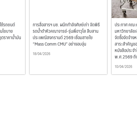
ใช้รถยนต์
การสื่อสารฯ มช. ผนึกกำลังศิษย์เก่า จัดพิธี
ประกาศ คณะก
บนโยบาย
รดน้ำดำหัวคณาจารย์-รุ่นพี่อาวุโส สืบสาน
มหาวิทยาลัยเช
ฤตราคาน้ำมัน
ประเพณีสงกรานต์ 2569 เชื่อมสายใย
จัดซื้อจัดจ้าง
“Mass Comm CMU” อย่างอบอุ่น
สาระสำคัญขอ
หนังสือประจำ
18/04/2026
พ.ศ.2569 ถึง
10/04/2026