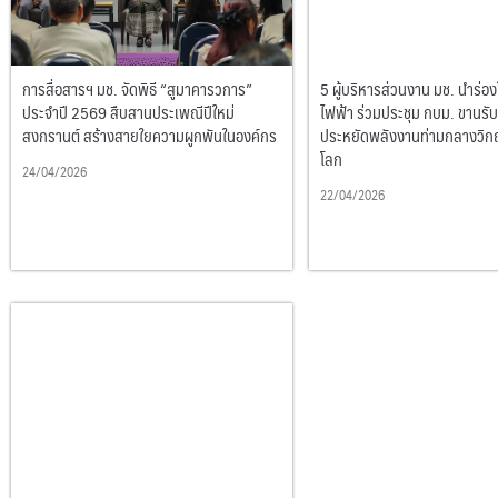
การสื่อสารฯ มช. จัดพิธี “สูมาคารวการ”
5 ผู้บริหารส่วนงาน มช. นำร่อง
ประจำปี 2569 สืบสานประเพณีปีใหม่
ไฟฟ้า ร่วมประชุม กบม. ขานรั
สงกรานต์ สร้างสายใยความผูกพันในองค์กร
ประหยัดพลังงานท่ามกลางวิก
โลก
24/04/2026
22/04/2026