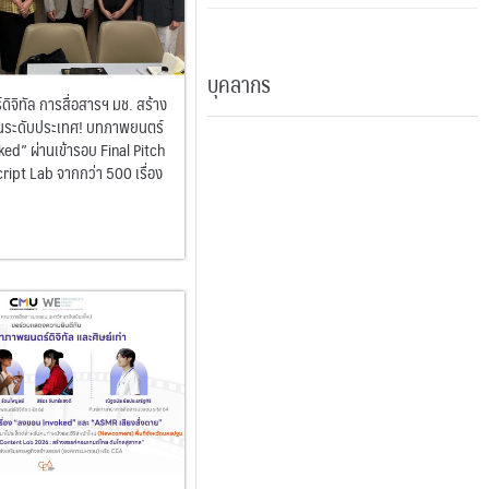
บุคลากร
ิจิทัล การสื่อสารฯ มช. สร้าง
นระดับประเทศ! บทภาพยนตร์
ed” ผ่านเข้ารอบ Final Pitch
ript Lab จากกว่า 500 เรื่อง