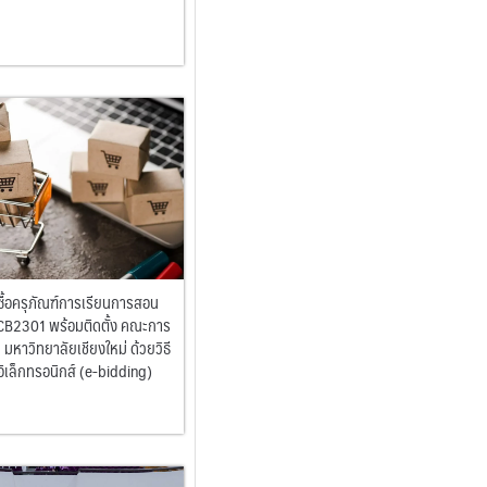
้อครุภัณฑ์การเรียนการสอน
CB2301 พร้อมติดตั้ง คณะการ
มหาวิทยาลัยเชียงใหม่ ด้วยวิธี
เล็กทรอนิกส์ (e-bidding)