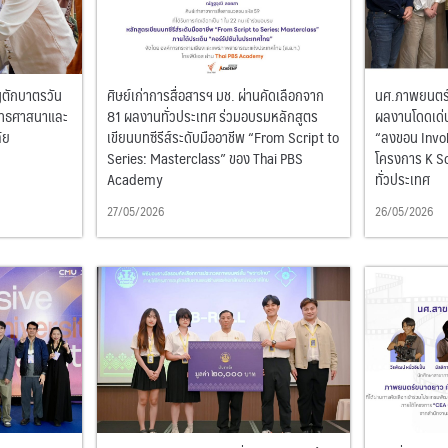
ญตักบาตรวัน
ศิษย์เก่าการสื่อสารฯ มช. ผ่านคัดเลือกจาก
นศ.ภาพยนตร์ด
ุทธศาสนาและ
81 ผลงานทั่วประเทศ ร่วมอบรมหลักสูตร
ผลงานโดดเด่
ัย
เขียนบทซีรีส์ระดับมืออาชีพ “From Script to
“ลงขอน Invok
Series: Masterclass” ของ Thai PBS
โครงการ K Sc
Academy
ทั่วประเทศ
27/05/2026
26/05/2026