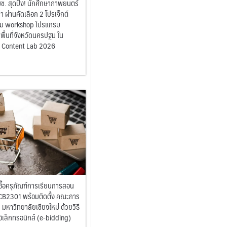
มช. สุดปัง! นักศึกษาภาพยนตร์
ก่า ผ่านคัดเลือก 2 โปรเจ็กต์
วม workshop โปรแกรม
้นที่จังหวัดนครปฐม ใน
 Content Lab 2026
้อครุภัณฑ์การเรียนการสอน
CB2301 พร้อมติดตั้ง คณะการ
มหาวิทยาลัยเชียงใหม่ ด้วยวิธี
เล็กทรอนิกส์ (e-bidding)