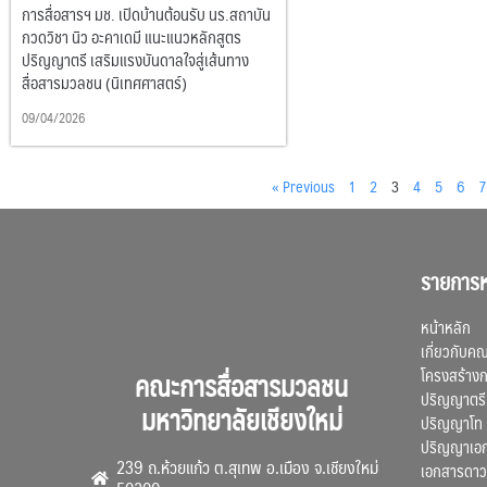
การสื่อสารฯ มช. เปิดบ้านต้อนรับ นร.สถาบัน
กวดวิชา นิว อะคาเดมี แนะแนวหลักสูตร
ปริญญาตรี เสริมแรงบันดาลใจสู่เส้นทาง
สื่อสารมวลชน (นิเทศศาสตร์)
09/04/2026
« Previous
1
2
3
4
5
6
7
รายการห
หน้าหลัก
เกี่ยวกับค
โครงสร้าง
คณะการสื่อสารมวลชน
ปริญญาตรี
มหาวิทยาลัยเชียงใหม่
ปริญญาโท
ปริญญาเอ
239 ถ.ห้วยแก้ว ต.สุเทพ อ.เมือง จ.เชียงใหม่
เอกสารดาว