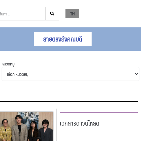
TH
สายตรงถึงคณบดี
หมวดหมู่
เอกสารดาวน์โหลด