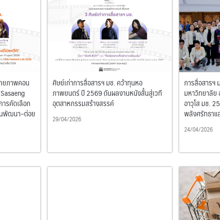
์ศักยภาพคอน
ศิษย์เก่าการสื่อสารฯ มช. คว้าทุนหอ
การสื่อสารฯ 
 “Sasaeng
ภาพยนตร์ ปี 2569 ดันผลงานหนังสั้นสู่เวที
มหาวิทยาลัย 
การคัดเลือก
อุตสาหกรรมสร้างสรรค์
อาวุโส มช. 25
ุนพัฒนา–ต่อย
พลังศรัทธาแ
29/04/2026
24/04/2026