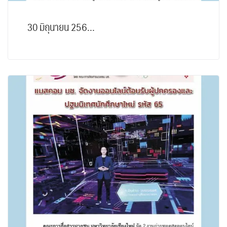
30 มิถุนายน 256...