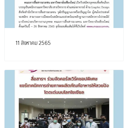
11 สิงหาคม 2565