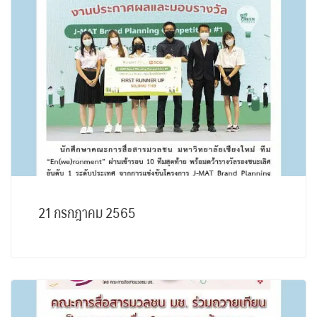
21 กรกฎาคม 2565