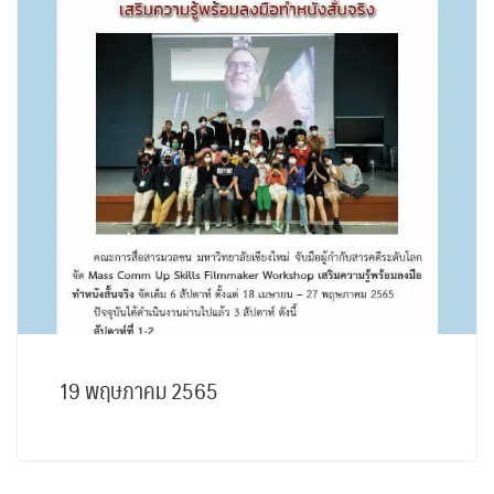
19 พฤษภาคม 2565