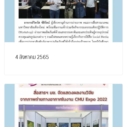
4 สิงหาคม 2565