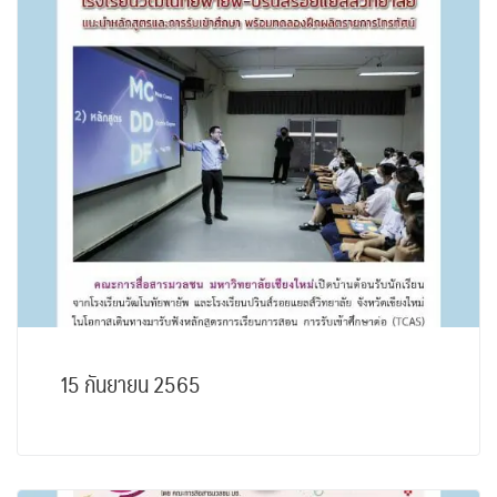
15 กันยายน 2565