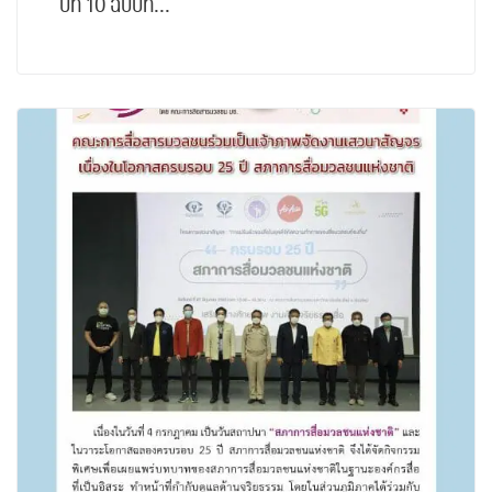
ปีที่ 10 ฉบับที...