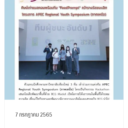
7 กรกฎาคม 2565