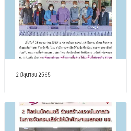
2 มิถุนายน 2565