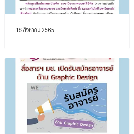
18 สิงหาคม 2565