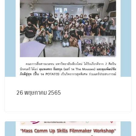
26 พฤษภาคม 2565