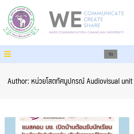
TH
Author:
หน่วยโสตทัศนูปกรณ์ Audiovisual unit