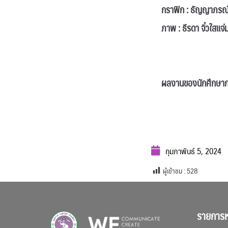
กราฟิก : ธัญญาภรณ์
ภาพ : ธีรดา จิ๋วใสแจ่
.
ผลงานของนักศึกษากล
กุมภาพันธ์ 5, 2024
ผู้เข้าชม :
528
รายการห