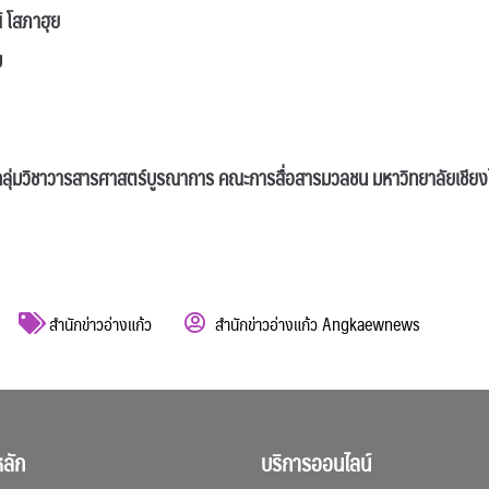
 โสภาฮุย
ม
ุ่มวิชาวารสารศาสตร์บูรณาการ คณะการสื่อสารมวลชน มหาวิทยาลัยเชียง
สำนักข่าวอ่างแก้ว
สำนักข่าวอ่างแก้ว Angkaewnews
ลัก
บริการออนไลน์