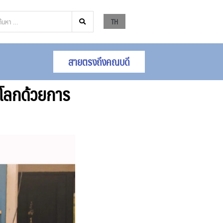
TH
สายตรงถึงคณบดี
โลกด้วยการ