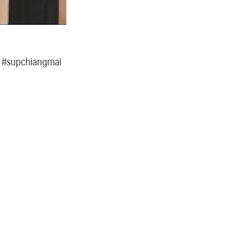
 #supchiangmai