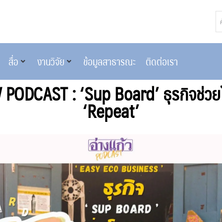
สื่อ
งานวิจัย
ข้อมูลสาธารณะ
ติดต่อเรา
ODCAST : ‘Sup Board’ ธุรกิจช่วย
‘Repeat’