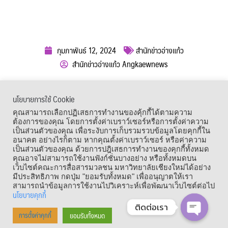
กุมภาพันธ์ 12, 2024
สำนักข่าวอ่างแก้ว
สำนักข่าวอ่างแก้ว Angkaewnews
ผู้เข้าชม :
706
นโยบายการใช้ Cookie
เมนูลัด
คุณสามารถเลือกปฏิเสธการทำงานของคุ้กกี้ได้ตามความ
ต้องการของคุณ โดยการตั้งค่าเบราว์เซอร์หรือการตั้งค่าความ
เป็นส่วนตัวของคุณ เพื่อระงับการเก็บรวมรวบข้อมูลโดยคุกกี้ใน
อนาคต อย่างไรก็ตาม หากคุณตั้งค่าเบราว์เซอร์ หรือค่าความ
เป็นส่วนตัวของคุณ ด้วยการปฎิเสธการทำงานของคุกกี้ทั้งหมด
คุณอาจไม่สามารถใช้งานฟังก์ชั่นบางอย่าง หรือทั้งหมดบน
เว็บไซต์คณะการสื่อสารมวลชน มหาวิทยาลัยเชียงใหม่ได้อย่าง
มีประสิทธิภาพ กดปุ่ม "ยอมรับทั้งหมด" เพื่ออนุญาตให้เรา
สามารถนำข้อมูลการใช้งานไปวิเคราะห์เพื่อพัฒนาเว็บไซต์ต่อไป
นโยบายคุกกี้
ติดต่อเรา
Copyright © 1964 – 2021 Faculty of Mass Communication, Chiang Mai
ยอมรับทั้งหมด
การตั้งค่าคุกกี้
OPEN CHA
University. All Rights Reserved.