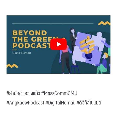
.
.
#สำนักข่าวอ่างแก้ว #MassCommCMU
#AngkaewPodcast #DigitalNomad #ดิจิทัลโนแมด
.