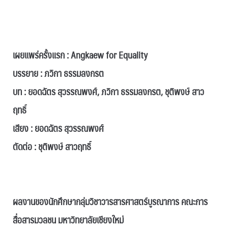
.
เผยแพร่ครั้งแรก : Angkaew for Equality
บรรยาย : ภวิกา ธรรมลงกรต
บท : ยอดฉัตร สุวรรณพงศ์, ภวิกา ธรรมลงกรต, ชุติพงษ์ สาว
ฤทธิ์
เสียง : ยอดฉัตร สุวรรณพงศ์
ตัดต่อ : ชุติพงษ์ สาวฤทธิ์
.
ผลงานของนักศึกษากลุ่มวิชาวารสารศาสตร์บูรณาการ คณะการ
สื่อสารมวลชน มหาวิทยาลัยเชียงใหม่