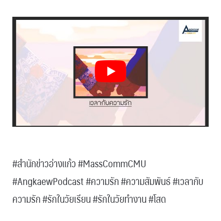
.
#สำนักข่าวอ่างแก้ว #MassCommCMU
#AngkaewPodcast #ความรัก #ความสัมพันธ์ #เวลากับ
ความรัก #รักในวัยเรียน #รักในวัยทำงาน #โสด