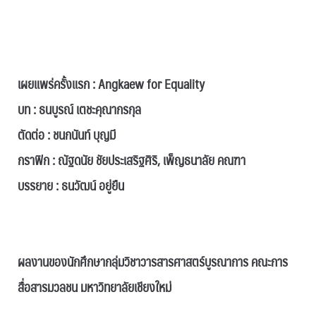
.
.
เผยแพร่ครั้งแรก : Angkaew for Equality
บท : ธนบูรณ์ เตชะคุณากรกุล
ตัดต่อ : ชนกนันท์ บุญมี
กราฟิก : ณัฐดนัย ชัยประเสริฐศิริ, เพ็ญธนาลัย คณฑา
บรรยาย : ธนวัฒน์ อยู่ยืน
.
ผลงานของนักศึกษากลุ่มวิชาวารสารศาสตร์บูรณาการ คณะการ
สื่อสารมวลชน มหาวิทยาลัยเชียงใหม่