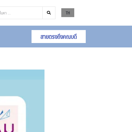
TH
สายตรงถึงคณบดี