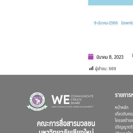
9-มีนาคม-2566
Downl
มีนาคม 8, 2023
ผู้เข้าชม :
669
รายการห
หน้าหลัก
เกี่ยวกับค
โครงสร้าง
คณะการสื่อสารมวลชน
ปริญญาตรี
มหาวิทยาลัยเชียงใหม่