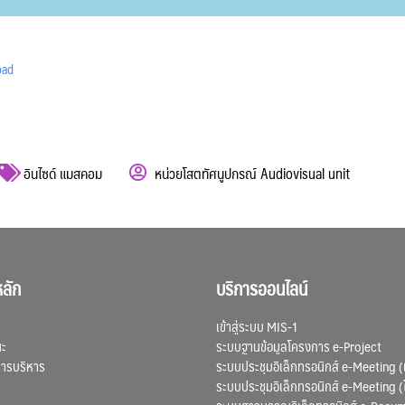
oad
อินไซด์ แมสคอม
หน่วยโสตทัศนูปกรณ์ Audiovisual unit
ลัก
บริการออนไลน์
เข้าสู่ระบบ MIS-1
ณะ
ระบบฐานข้อมูลโครงการ e-Project
การบริหาร
ระบบประชุมอิเล็กทรอนิกส์ e-Meeting (
ระบบประชุมอิเล็กทรอนิกส์ e-Meeting (