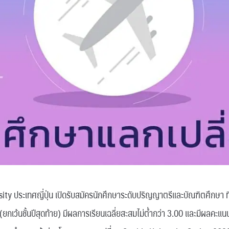
ระเทศญี่ปุ่น เปิดรับสมัครนักศึกษาระดับปริญญาตรีและบัณฑิตศึกษา ที่
(ยกเว้นชั้นปีสุดท้าย) มีผลการเรียนเฉลี่ยสะสมไม่ต่ำกว่า 3.00 และมีผลคะ