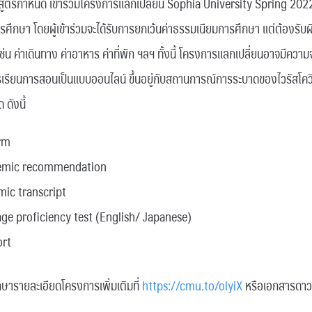
ักสูตรกำหนด เข้าร่วมโครงการแลกเปลี่ยน Sophia University Spring 2022
รศึกษา โดยผู้เข้าร่วมจะได้รับการยกเว้นค่าธรรมเนียมการศึกษา แต่ต้องรับผิด
เช่น ค่าเดินทาง ค่าอาหาร ค่าที่พัก ฯลฯ ทั้งนี้ โครงการแลกเปลี่ยนอาจมีควา
รเรียนการสอนเป็นแบบออนไลน์ ขึ้นอยู่กับสถานการณ์การระบาดของไวรัสโค
ดังนี้
orm
demic recommendation
ic transcript
ge proficiency test (English/ Japanese)
ort
กษารายละเอียดโครงการเพิ่มเติมที่
https://cmu.to/olyiX
หรือเอกสารดาวน