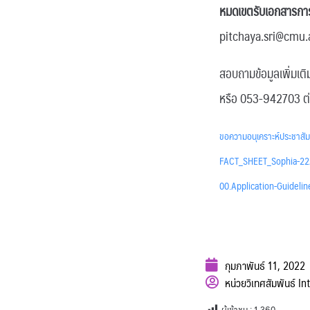
หมดเขตรับเอกสารการส
pitchaya.sri@cmu.ac
สอบถามข้อมูลเพิ่มเต
หรือ 053-942703 ต่
ขอความอนุเคราะห์ประชาสั
FACT_SHEET_Sophia-2
00.Application-Guidelin
กุมภาพันธ์ 11, 2022
หน่วยวิเทศสัมพันธ์ In
ผู้เข้าชม :
1,360