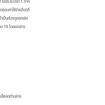
 เป็นระยะเวลา 1 ภาค
ชอบค่าใช้จ่ายอื่นๆที่
มจำเป็นต้องถูกยกเลิก
วิด-19 โดยเอกสาร
์โหลดด้านล่าง