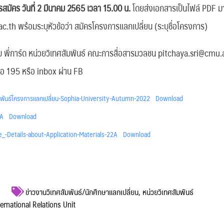
มัคร วันที่ 2 มีนาคม 2565 เวลา 15.00 น.
โดยส่งเอกสารเป็นไฟล์ PDF ม
.th พร้อมระบุหัวข้อว่า สมัครโครงการแลกเปลี่ยน (ระบุชื่อโครงการ)
ิม พี่การ์ด หน่วยวิเทศสัมพันธ์ คณะการสื่อสารมวลชน pitchaya.sri@cmu.
อ 195 หรือ inbox ผ่าน FB
มพันธ์โครงการแลกเปลี่ยน-Sophia-University-Autumn-2022
Download
2A
Download
e_-Details-about-Application-Materials-22A
Download
ข่าวงานวิเทศสัมพันธ์/นักศึกษาแลกเปลี่ยน
,
หน่วยวิเทศสัมพันธ์
ternational Relations Unit