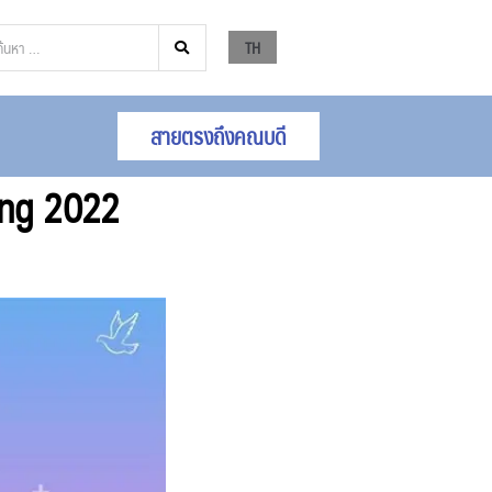
TH
สายตรงถึงคณบดี
ing 2022