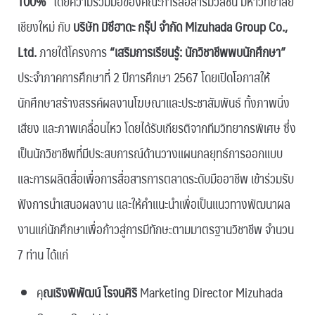
100%”
โดยความร่วมมือของคณะการสื่อสารมวลชน มหาวิทยาลัย
เชียงใหม่ กับ
บริษัท มิซึฮาดะ กรุ๊ป จํากัด Mizuhada Group Co.,
Ltd.
ภายใต้โครงการ
“เสริมการเรียนรู้: นักวิชาชีพพบนักศึกษา”
ประจำภาคการศึกษาที่ 2 ปีการศึกษา 2567 โดยเปิดโอกาสให้
นักศึกษาสร้างสรรค์ผลงานโฆษณาและประชาสัมพันธ์ ทั้งภาพนิ่ง
เสียง และภาพเคลื่อนไหว โดยได้รับเกียรติจากทีมวิทยากรพิเศษ ซึ่ง
เป็นนักวิชาชีพที่มีประสบการณ์ด้านวางแผนกลยุทธ์การออกแบบ
และการผลิตสื่อเพื่อการสื่อสารการตลาดระดับมืออาชีพ เข้าร่วมรับ
ฟังการนำเสนอผลงาน และให้คำแนะนำเพื่อเป็นแนวทางพัฒนาผล
งานแก่นักศึกษาเพื่อก้าวสู่การมีทักษะตามมาตรฐานวิชาชีพ จำนวน
7 ท่าน ได้แก่
คุ
ณเริงพิพัฒน์ โรจนศิริ
Marketing Director Mizuhada