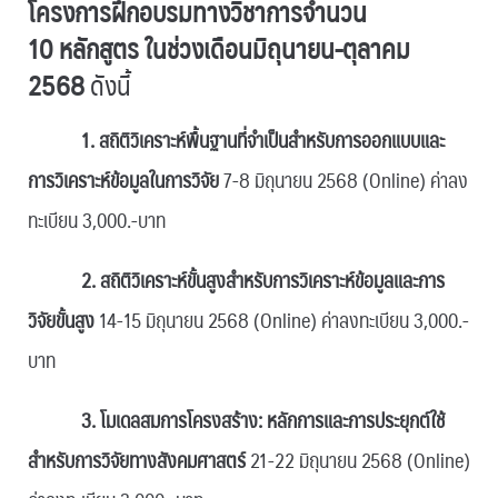
โครงการฝึกอบรมทางวิชาการจำนวน
10 หลักสูตร ในช่วงเดือนมิถุนายน-ตุลาคม
2568
ดังนี้
1. สถิติวิเคราะห์พื้นฐานที่จำเป็นสำหรับการออกแบบและ
การวิเคราะห์ข้อมูลในการวิจัย
7-8 มิถุนายน 2568 (Online) ค่าลง
ทะเบียน 3,000.-บาท
2. สถิติวิเคราะห์ขั้นสูงสำหรับการวิเคราะห์ข้อมูลและการ
วิจัยขั้นสูง
14-15 มิถุนายน 2568 (Online) ค่าลงทะเบียน 3,000.-
บาท
3. โมเดลสมการโครงสร้าง: หลักการและการประยุกต์ใช้
สำหรับการวิจัยทางสังคมศาสตร์
21-22 มิถุนายน 2568 (Online)