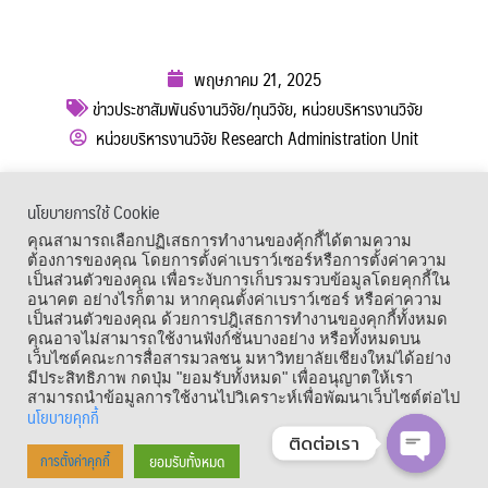
พฤษภาคม 21, 2025
ข่าวประชาสัมพันธ์งานวิจัย/ทุนวิจัย
,
หน่วยบริหารงานวิจัย
หน่วยบริหารงานวิจัย Research Administration Unit
ผู้เข้าชม :
933
นโยบายการใช้ Cookie
เมนูลัด
คุณสามารถเลือกปฏิเสธการทำงานของคุ้กกี้ได้ตามความ
ต้องการของคุณ โดยการตั้งค่าเบราว์เซอร์หรือการตั้งค่าความ
เป็นส่วนตัวของคุณ เพื่อระงับการเก็บรวมรวบข้อมูลโดยคุกกี้ใน
อนาคต อย่างไรก็ตาม หากคุณตั้งค่าเบราว์เซอร์ หรือค่าความ
เป็นส่วนตัวของคุณ ด้วยการปฎิเสธการทำงานของคุกกี้ทั้งหมด
คุณอาจไม่สามารถใช้งานฟังก์ชั่นบางอย่าง หรือทั้งหมดบน
เว็บไซต์คณะการสื่อสารมวลชน มหาวิทยาลัยเชียงใหม่ได้อย่าง
มีประสิทธิภาพ กดปุ่ม "ยอมรับทั้งหมด" เพื่ออนุญาตให้เรา
สามารถนำข้อมูลการใช้งานไปวิเคราะห์เพื่อพัฒนาเว็บไซต์ต่อไป
นโยบายคุกกี้
ติดต่อเรา
Copyright © 1964 – 2021 Faculty of Mass Communication, Chiang Mai
ยอมรับทั้งหมด
การตั้งค่าคุกกี้
OPEN CHA
University. All Rights Reserved.