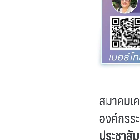
สมาคมเคร
องค์กรระ
ประชาสัม