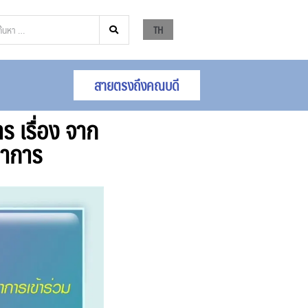
TH
สายตรงถึงคณบดี
ร เรื่อง จาก
ชาการ