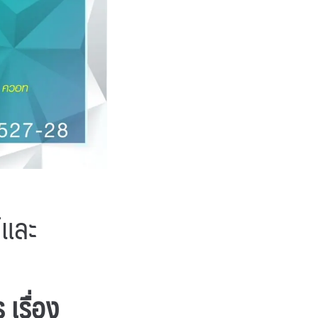
์และ
เรื่อง