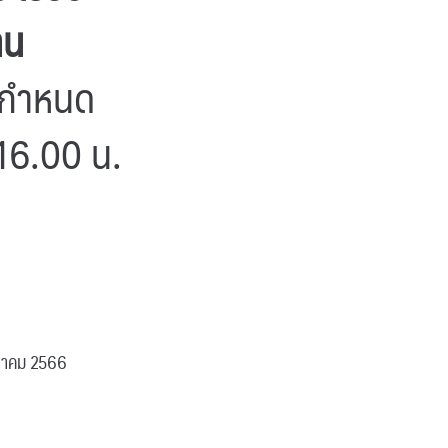
าน
มีกำหนด
-16.00 น.
ุลาคม 2566