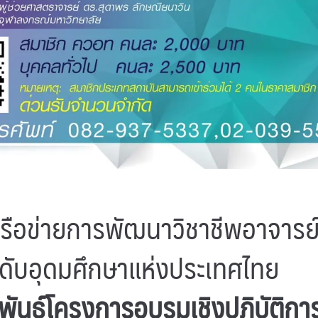
ือข่ายการพัฒนาวิชาชีพอาจารย
ดับอุดมศึกษาแห่งประเทศไทย
พันธ์โครงการอบรมเชิงปฏิบัติการ 