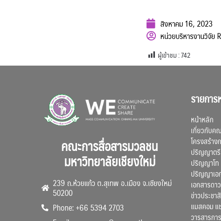
สิงหาคม 16, 2023
หน่วยบริหารงานวิจัย
ผู้เข้าชม :
742
รายการห
หน้าหลัก
เกี่ยวกับค
โครงสร้าง
คณะการสื่อสารมวลชน
ปริญญาตรี
มหาวิทยาลัยเชียงใหม่
ปริญญาโท
ปริญญาเอ
239 ถ.ห้วยแก้ว ต.สุเทพ อ.เมือง จ.เชียงใหม่
เอกสารดาว
50200
ข่าวประชาสั
แมสคอม แ
Phone: +66 5394 2703
วารสารการ