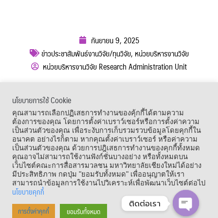
กันยายน 9, 2025
ข่าวประชาสัมพันธ์งานวิจัย/ทุนวิจัย
,
หน่วยบริหารงานวิจัย
หน่วยบริหารงานวิจัย Research Administration Unit
ผู้เข้าชม :
224
นโยบายการใช้ Cookie
เมนูลัด
คุณสามารถเลือกปฏิเสธการทำงานของคุ้กกี้ได้ตามความ
ต้องการของคุณ โดยการตั้งค่าเบราว์เซอร์หรือการตั้งค่าความ
เป็นส่วนตัวของคุณ เพื่อระงับการเก็บรวมรวบข้อมูลโดยคุกกี้ใน
อนาคต อย่างไรก็ตาม หากคุณตั้งค่าเบราว์เซอร์ หรือค่าความ
เป็นส่วนตัวของคุณ ด้วยการปฎิเสธการทำงานของคุกกี้ทั้งหมด
คุณอาจไม่สามารถใช้งานฟังก์ชั่นบางอย่าง หรือทั้งหมดบน
เว็บไซต์คณะการสื่อสารมวลชน มหาวิทยาลัยเชียงใหม่ได้อย่าง
มีประสิทธิภาพ กดปุ่ม "ยอมรับทั้งหมด" เพื่ออนุญาตให้เรา
สามารถนำข้อมูลการใช้งานไปวิเคราะห์เพื่อพัฒนาเว็บไซต์ต่อไป
นโยบายคุกกี้
ติดต่อเรา
Copyright © 1964 – 2021 Faculty of Mass Communication, Chiang Mai
ยอมรับทั้งหมด
การตั้งค่าคุกกี้