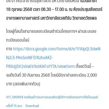
ประจำ คณะสาธารณสุขศาสตร์ มหาวิทยาลัยมหิดล
ในวันเสาร์ที่
18 ตุลาคม 2568 เวลา 08.30 – 17.00 น. ณ ห้องประชุมเธียเตอร์
อาคารพยาบาลศาสตร์ มหาวิทยาลัยเวสเทิร์น วิทยาเขตวัชรพล
โดยผู้ที่สนใจสามารถลงทะเบียนเข้าร่วมโครงการฯ ผ่านระบบลง
ทะเบียนออนไลน์
ทาง
https://docs.google.com/forms/d/e/1FAIpQLSdwN
NJLS-Mm5mNF51KzhvAKZ-
P86djSV2sVa6VXetKAFofYTA/viewform
ตั้งแต่วันนี้ –
จนถึงวันที่ 30 กันยายน 2568 โดยมีอัตราค่าลงทะเบียน 2,000
บาท (สองพันบาทถ้วน)
417_090968 ขอเชิญเข้าร่วมการอบรมเชิงปฏิบัติการจริยธรรมการวิจัยในมนุษย์
ครั้งที่ 15 สบว.
Download