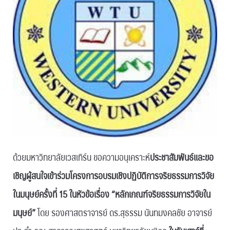
ด้วยมหาวิทยาลัยเวสเทิร์น ขอความอนุเคราะห์
ประชาสัมพันธ์และขอ
เชิญผู้สนใจเข้าร่วมโครงการอบรมเชิงปฏิบัติการจริยธรรมการวิจัย
ในมนุษย์ครั้งที่ 15 ในหัวข้อเรื่อง “หลักเกณฑ์จริยธรรมการวิจัยใน
มนุษย์”
โดย รองศาสตราจารย์ ดร.สุธรรม นันทมงคลชัย อาจารย์