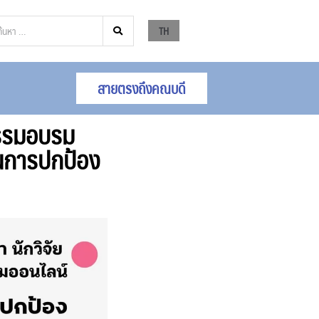
TH
สายตรงถึงคณบดี
กรรมอบรม
านการปกป้อง