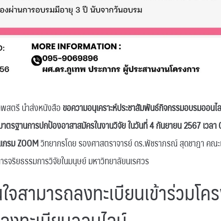
ทพสตรี นำส่งหนังสือ
ขอความอนุเคราะห์ประชาสัมพันธ์กิจกรรมอบรมออนไลน์
าตรฐานการปกป้องอาสาสมัครในงานวิจัย ในวันที่ 4 กันยายน 2567 เวลา 0
ปรแกรม ZOOM
วิทยากรโดย รองศาสตราจารย์ ดร.พัชราภรณ์ สุดชาฎา คณะเ
รจริยธรรมการวิจัยในมนุษย์ มหาวิทยาลัยนเรศวร
่สนใจสามารถลงทะเบียนเข้าร่วมโค
ลงทะเบียนออนไลน์