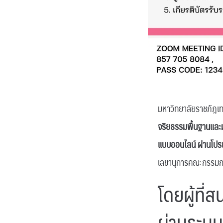
มหาวิทยาลัยราชภัฎเ
จริยธรรมพื้นฐานและม
แบบออนไลน์ ผ่านโ
เลขานุการคณะกรรมกา
โดยผู้ที
ผ่านระบบ