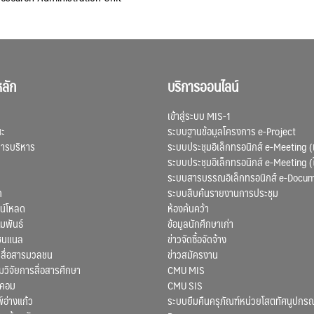
ลัก
บริการออนไลน์
เข้าสู่ระบบ MIS-1
ณะ
ระบบฐานข้อมูลโครงการ e-Project
การบริหาร
ระบบประชุมอิเล็กทรอนิกส์ e-Meeting (
ระบบประชุมอิเล็กทรอนิกส์ e-Meeting (
ระบบสารบรรณอิเล็กทรอนิกส์ e-Docu
ก
ระบบสืบค้นรายงานการประชุม
น์โหลด
ห้องค้นคว้า
มพันธ์
ข้อมูลนักศึกษาเก่า
ชนแนล
ข่าวจัดซื้อจัดจ้าง
สื่อสารมวลชน
ข่าวสมัครงาน
ิจัยการสื่อสารศึกษา
CMU MIS
สคอม
CMU SIS
์อ่างแก้ว
ระบบยืมคืนครุภัณฑ์หน่วยโสตทัศนูปกรณ