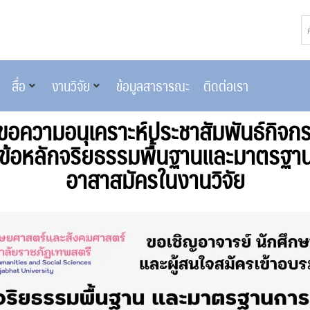
สื่อ
งานวิจัย
ข้อมูลสาธารณะ
ติดต่อเรา
ขอความอนุเคราะห์ประชาสัมพันธ์กิจ
วข้อหลักจริยธรรมพื้นฐานและมาตรฐ
อาสาสมัครในงานวิจัย