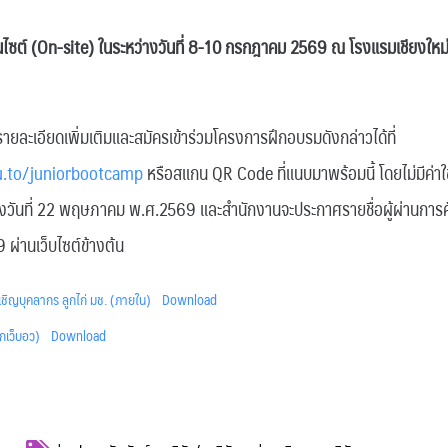
(On-site) ในระหว่างวันที่ 8-10 กรกฎาคม 2569 ณ โรงแรมเชียงใหม่ แ
ยละเอียดเพิ่มเติมและสมัครเข้าร่วมโครงการฝึกอบรมดังกล่าวได้ที่
u.to/juniorbootcamp
หรือสแกน QR Code ที่แนบมาพร้อมนี้ โดยไม่มีค่าใ
นถึงวันที่ 22 พฤษภาคม พ.ศ.2569 และสำนักงานจะประกาศรายชื่อผู้ผ่านการคั
่านเว็บไซต์ข้างต้น
เชิญบุคลากร ลูกไก่ มช. (ภายใน)
Download
กเว็บอว)
Download