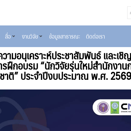
สื่อ
งานวิจัย
ข้อมูลสาธารณะ
ติดต่อเรา
วามอนุเคราะห์ประชาสัมพันธ์ และเชิญ
รฝึกอบรม “นักวิจัยรุ่นใหม่สำนักงานก
ชาติ” ประจำปีงบประมาณ พ.ศ. 256