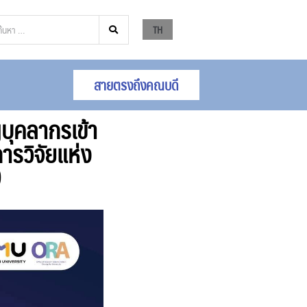
TH
สายตรงถึงคณบดี
บุคลากรเข้า
ารวิจัยแห่ง
9