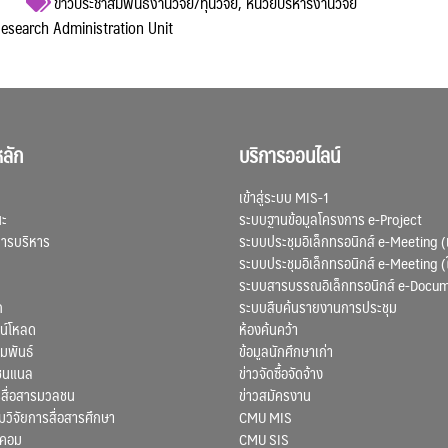
ข่าวประชาสัมพันธ์งานวิจัย/ทุนวิจัย
,
หน่วยบริหารงานวิจัย
 Research Administration Unit
ลัก
บริการออนไลน์
เข้าสู่ระบบ MIS-1
ณะ
ระบบฐานข้อมูลโครงการ e-Project
การบริหาร
ระบบประชุมอิเล็กทรอนิกส์ e-Meeting (
ระบบประชุมอิเล็กทรอนิกส์ e-Meeting (
ระบบสารบรรณอิเล็กทรอนิกส์ e-Docu
ก
ระบบสืบค้นรายงานการประชุม
น์โหลด
ห้องค้นคว้า
มพันธ์
ข้อมูลนักศึกษาเก่า
ชนแนล
ข่าวจัดซื้อจัดจ้าง
สื่อสารมวลชน
ข่าวสมัครงาน
ิจัยการสื่อสารศึกษา
CMU MIS
สคอม
CMU SIS