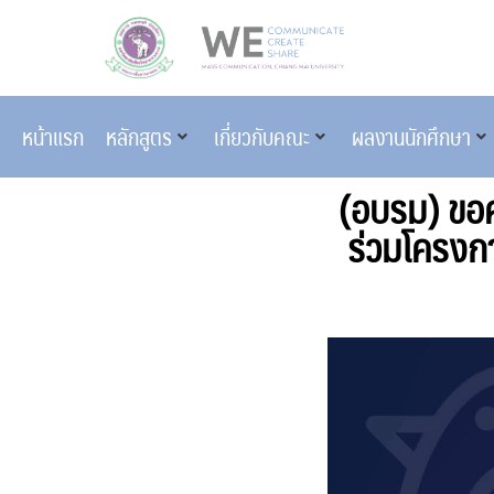
หน้าแรก
หลักสูตร
เกี่ยวกับคณะ
ผลงานนักศึกษา
(อบรม) ขอค
ร่วมโครงกา