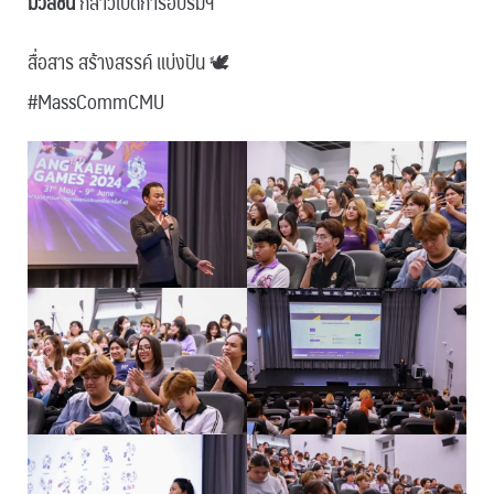
มวลชน
กล่าวเปิดการอบรมฯ
สื่อสาร สร้างสรรค์ แบ่งปัน 🕊
#MassCommCMU