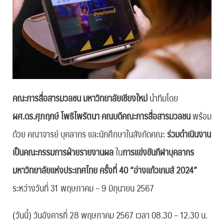
คณะการสื่อสารมวลชน มหาวิทยาลัยเชียงใหม่
นำทีมโดย
ผศ.ดร.ศุภฤกษ์ โพธิไพรัตนา คณบดีคณะการสื่อสารมวลชน
พร้อม
ด้วย คณาจารย์ บุคลากร และนักศึกษาในสังกัดคณะ
ร่วมดำเนินงาน
เป็นคณะกรรมการฝ่ายรายงานผล
ใน
การแข่งขันกีฬาบุคลากร
มหาวิทยาลัยแห่งประเทศไทย ครั้งที่ 40 “อ่างแก้วเกมส์ 2024”
ระหว่างวันที่ 31 พฤษภาคม – 9 มิถุนายน 2567
(วันนี้) วันอังคารที่ 28 พฤษภาคม 2567 เวลา 08.30 – 12.30 น.