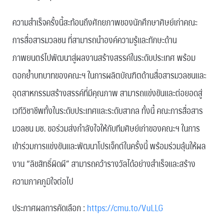
ความสำเร็จครั้งนี้สะท้อนถึงศักยภาพของนักศึกษาศิษย์เก่าคณะ
การสื่อสารมวลชน ที่สามารถนำองค์ความรู้และทักษะด้าน
ภาพยนตร์ไปพัฒนาสู่ผลงานสร้างสรรค์ในระดับประเทศ พร้อม
ตอกย้ำบทบาทของคณะฯ ในการผลิตบัณฑิตด้านสื่อสารมวลชนและ
อุตสาหกรรมสร้างสรรค์ที่มีคุณภาพ สามารถแข่งขันและต่อยอดสู่
เวทีวิชาชีพทั้งในระดับประเทศและระดับสากล ทั้งนี้ คณะการสื่อสาร
มวลชน มช. ขอร่วมส่งกำลังใจให้กับทีมศิษย์เก่าของคณะฯ ในการ
เข้าร่วมการแข่งขันและพัฒนาโปรเจ็กต์ในครั้งนี้ พร้อมร่วมลุ้นให้ผล
งาน “ลิขสิทธิ์ผิดผี” สามารถคว้ารางวัลได้อย่างสำเร็จและสร้าง
ความภาคภูมิใจต่อไป
ประกาศผลการคัดเลือก :
https://cmu.to/VuLLG