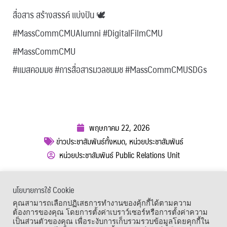
สื่อสาร สร้างสรรค์ แบ่งปัน 🕊
#MassCommCMUAlumni #DigitalFilmCMU
#MassCommCMU
#แมสคอมมช #การสื่อสารมวลชนมช #MassCommCMUSDGs
พฤษภาคม 22, 2026
ข่าวประชาสัมพันธ์ทั้งหมด
,
หน่วยประชาสัมพันธ์
หน่วยประชาสัมพันธ์ Public Relations Unit
ผู้เข้าชม :
518
นโยบายการใช้ Cookie
เมนูลัด
คุณสามารถเลือกปฏิเสธการทำงานของคุ้กกี้ได้ตามความ
ต้องการของคุณ โดยการตั้งค่าเบราว์เซอร์หรือการตั้งค่าความ
เป็นส่วนตัวของคุณ เพื่อระงับการเก็บรวมรวบข้อมูลโดยคุกกี้ใน