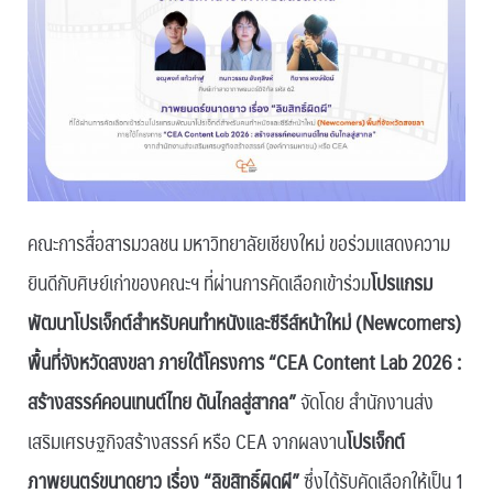
คณะการสื่อสารมวลชน มหาวิทยาลัยเชียงใหม่ ขอร่วมแสดงความ
ยินดีกับศิษย์เก่าของคณะฯ ที่ผ่านการคัดเลือกเข้าร่วม
โปรแกรม
พัฒนาโปรเจ็กต์สำหรับคนทำหนังและซีรีส์หน้าใหม่ (Newcomers)
พื้นที่จังหวัดสงขลา
ภายใต้โครงการ “CEA Content Lab 2026 :
สร้างสรรค์คอนเทนต์ไทย ดันไกลสู่สากล”
จัดโดย สำนักงานส่ง
เสริมเศรษฐกิจสร้างสรรค์ หรือ CEA จากผลงาน
โปรเจ็กต์
ภาพยนตร์ขนาดยาว เรื่อง “ลิขสิทธิ์ผิดผี”
ซึ่งได้รับคัดเลือกให้เป็น 1