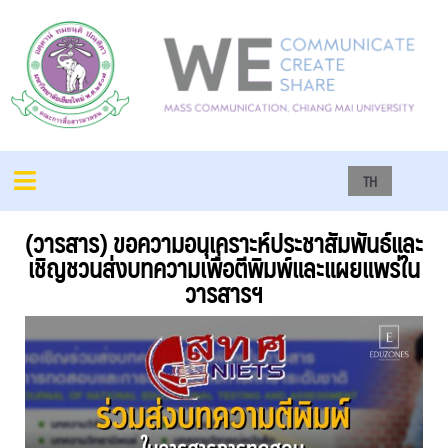
TH
(วารสาร) ขอความอนุเคราะห์ประชาสัมพันธ์และ
เชิญชวนส่งบทความเพื่อตีพิมพ์และแผยแพร่ใน
วารสารฯ