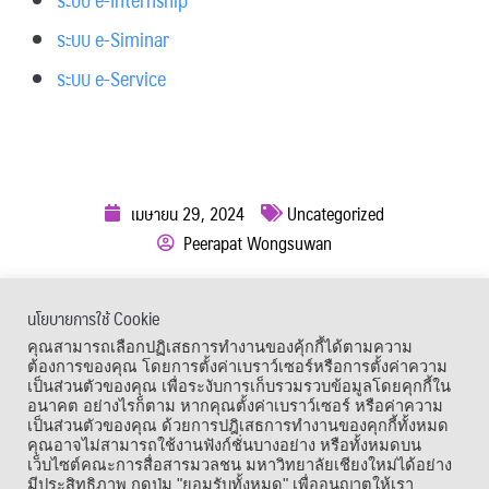
ระบบ e-Siminar
ระบบ e-Service
เมษายน 29, 2024
Uncategorized
Peerapat Wongsuwan
ผู้เข้าชม :
774
นโยบายการใช้ Cookie
เมนูลัด
คุณสามารถเลือกปฏิเสธการทำงานของคุ้กกี้ได้ตามความ
ต้องการของคุณ โดยการตั้งค่าเบราว์เซอร์หรือการตั้งค่าความ
เป็นส่วนตัวของคุณ เพื่อระงับการเก็บรวมรวบข้อมูลโดยคุกกี้ใน
อนาคต อย่างไรก็ตาม หากคุณตั้งค่าเบราว์เซอร์ หรือค่าความ
เป็นส่วนตัวของคุณ ด้วยการปฎิเสธการทำงานของคุกกี้ทั้งหมด
คุณอาจไม่สามารถใช้งานฟังก์ชั่นบางอย่าง หรือทั้งหมดบน
เว็บไซต์คณะการสื่อสารมวลชน มหาวิทยาลัยเชียงใหม่ได้อย่าง
มีประสิทธิภาพ กดปุ่ม "ยอมรับทั้งหมด" เพื่ออนุญาตให้เรา