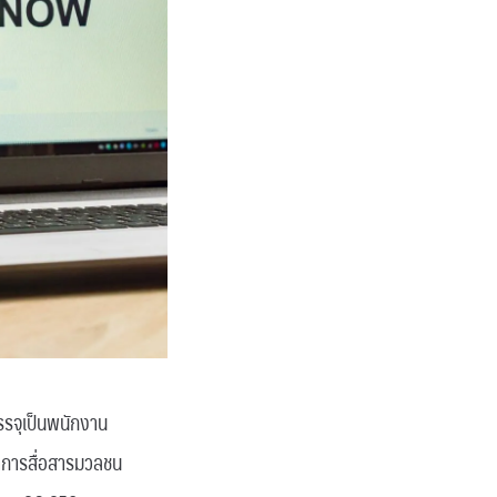
รรจุเป็นพนักงาน
ชาการสื่อสารมวลชน