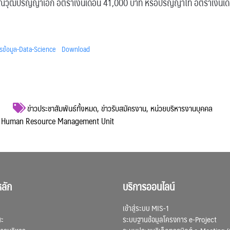
ุณวุฒิปริญญาเอก อัตราเงินเดือน 41,000 บาท หรือปริญญาโท อัตราเงินเ
รข้อมูล-Data-Science
Download
ข่าวประชาสัมพันธ์ทั้งหมด
,
ข่าวรับสมัครงาน
,
หน่วยบริหารงานบุคคล
คล Human Resource Management Unit
ลัก
บริการออนไลน์
เข้าสู่ระบบ MIS-1
ณะ
ระบบฐานข้อมูลโครงการ e-Project