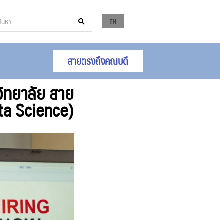
TH
สายตรงถึงคณบดี
วิทยาลัย สาย
ata Science)