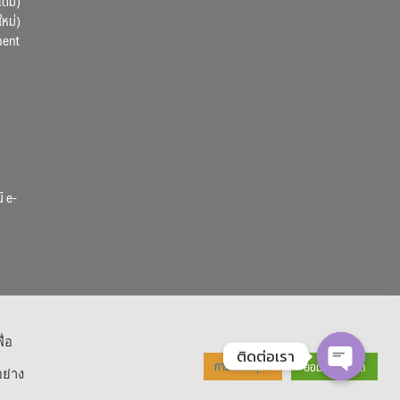
เดิม)
ใหม่)
ment
์ e-
ื่อ
ติดต่อเรา
ยอมรับทั้งหมด
การตั้งค่าคุกกี้
ย่าง
OPEN CHA
 Reserved.