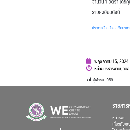
จำนวน 1 อัตรา โดยค
รายละเอียดดังนี้
ประกาศรับสมัคร-อ.วิทยากา
พฤษภาคม 15, 2024
หน่วยบริหารงานบุค
ผู้เข้าชม :
959
รายการห
หน้าหลัก
เกี่ยวกับค