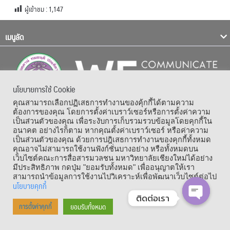
ผู้เข้าชม :
1,147
เมนูลัด
นโยบายการใช้ Cookie
คุณสามารถเลือกปฏิเสธการทำงานของคุ้กกี้ได้ตามความ
ต้องการของคุณ โดยการตั้งค่าเบราว์เซอร์หรือการตั้งค่าความ
เป็นส่วนตัวของคุณ เพื่อระงับการเก็บรวมรวบข้อมูลโดยคุกกี้ใน
อนาคต อย่างไรก็ตาม หากคุณตั้งค่าเบราว์เซอร์ หรือค่าความ
Copyright © 1964 – 2021 Faculty of Mass Communication, Chiang Mai
เป็นส่วนตัวของคุณ ด้วยการปฎิเสธการทำงานของคุกกี้ทั้งหมด
คุณอาจไม่สามารถใช้งานฟังก์ชั่นบางอย่าง หรือทั้งหมดบน
University. All Rights Reserved.
เว็บไซต์คณะการสื่อสารมวลชน มหาวิทยาลัยเชียงใหม่ได้อย่าง
มีประสิทธิภาพ กดปุ่ม "ยอมรับทั้งหมด" เพื่ออนุญาตให้เรา
สามารถนำข้อมูลการใช้งานไปวิเคราะห์เพื่อพัฒนาเว็บไซต์ต่อไป
นโยบายคุกกี้
ติดต่อเรา
ยอมรับทั้งหมด
การตั้งค่าคุกกี้
OPEN CHA