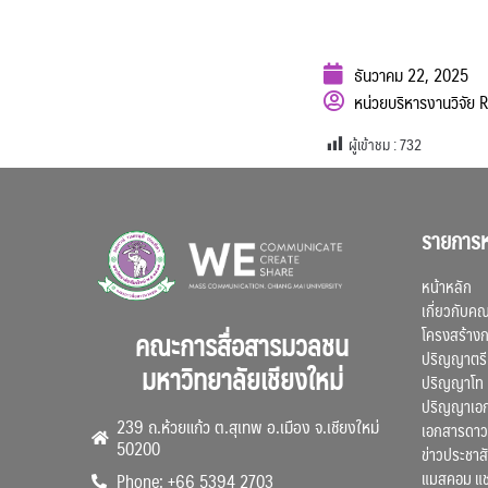
ธันวาคม 22, 2025
หน่วยบริหารงานวิจัย
ผู้เข้าชม :
732
รายการห
หน้าหลัก
เกี่ยวกับค
โครงสร้าง
คณะการสื่อสารมวลชน
ปริญญาตรี
มหาวิทยาลัยเชียงใหม่
ปริญญาโท
ปริญญาเอ
239 ถ.ห้วยแก้ว ต.สุเทพ อ.เมือง จ.เชียงใหม่
เอกสารดาว
50200
ข่าวประชาสั
แมสคอม แ
Phone: +66 5394 2703