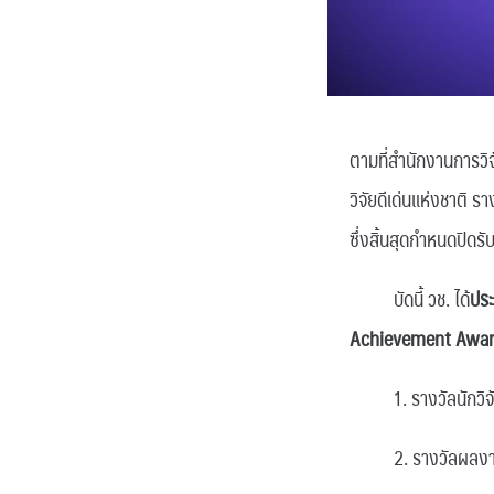
ตามที่สำนักงานการวิจ
วิจัยดีเด่นแห่งชาติ
ซึ่งสิ้นสุดกำหนดปิดรั
บัดนี้ วช. ได้
ปร
Achievement Award 
1. รางวัลนักวิจัยดี
2. รางวัลผลงานวิจั