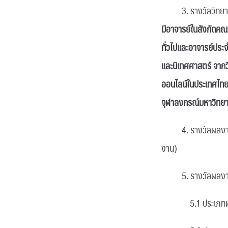
3. รางวัลวิทย
มี
อาจารย์ในสังกัดคณะ
ทั่วไปและอาจารย์ประ
และนิเทศศาสตร์ จากว
ออนไลน์ในประเทศไทย
จุฬาลงกรณ์มหาวิทยาล
4. รางวัลผลงานประด
งาน)
5. รางวัลผลงานคุ
5.1 ประเภทผลงานวิ