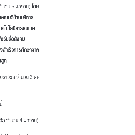
ล จำนวน 5 ผลงาน)
โดย
วยคณบดีด้านบริหาร
าเทคโนโลยีสารสนเทศ
อร์มสื่อสังคม
่งสำเร็จการศึกษาจาก
มสูต
ับรางวัล จำนวน 3 ผล
ี้
วัล จำนวน 4 ผลงาน)