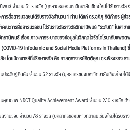
านิพนธ์ จำนวน 51 รางวัล (บุคลากรของมหาวิทยาลัยเชียงใหม่ได้รับรางวั
การสื่อสารมวลชนได้รับรางวัลจำนวน 1 ท่าน ได้แก่ ดร.อภิภู กิติกำธร ผู้ช่
จำคณะการสื่อสารมวลชน ได้รับรางวัลรางวัลวิทยานิพนธ์ “ระดับดี” ในสาข
ิทยานิพนธ์ เรื่อง ภาวะการระบาดของข้อมูลในวิกฤตไวรัสโคโรนากับแพลตฟ
 (COVID-19 Infodemic and Social Media Platforms in Thailand) ซึ
ัย โดยมีอาจารย์ที่ปรึกษาหลัก คือ ศาสตราจารย์กิตติคุณ ดร.พิรงรอง รา
ิษฐ์คิดค้น จำนวน 62 รางวัล (บุคลากรของมหาวิทยาลัยเชียงใหม่ได้ร
ณภาพ NRCT Quality Achievement Award จำนวน 230 รางวัล ดังน
จัย จำนวน 78 รางวัล (บุคลากรของมหาวิทยาลัยเชียงใหม่ได้รับราง