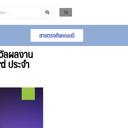
TH
สายตรงถึงคณบดี
งวัลผลงาน
d ประจำ