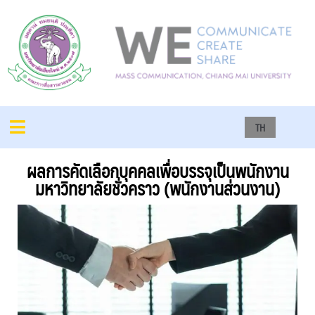
TH
ผลการคัดเลือกบุคคลเพื่อบรรจุเป็นพนักงาน
มหาวิทยาลัยชั่วคราว (พนักงานส่วนงาน)