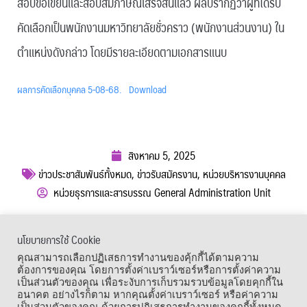
สอบข้อเขียนและสอบสัมภาษณ์เสร็จสิ้นแล้ว ผลปรากฏว่าผู้ที่ได้รับ
คัดเลือกเป็นพนักงานมหาวิทยาลัยชั่วคราว (พนักงานส่วนงาน) ใน
ตำแหน่งดังกล่าว โดยมีรายละเอียดตามเอกสารแนบ
ผลการคัดเลือกบุคคล 5-08-68.
Download
สิงหาคม 5, 2025
ข่าวประชาสัมพันธ์ทั้งหมด
,
ข่าวรับสมัครงาน
,
หน่วยบริหารงานบุคคล
หน่วยธุรการและสารบรรณ General Administration Unit
ผู้เข้าชม :
302
นโยบายการใช้ Cookie
เมนูลัด
คุณสามารถเลือกปฏิเสธการทำงานของคุ้กกี้ได้ตามความ
ต้องการของคุณ โดยการตั้งค่าเบราว์เซอร์หรือการตั้งค่าความ
เป็นส่วนตัวของคุณ เพื่อระงับการเก็บรวมรวบข้อมูลโดยคุกกี้ใน
อนาคต อย่างไรก็ตาม หากคุณตั้งค่าเบราว์เซอร์ หรือค่าความ