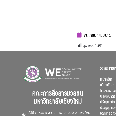
กันยายน 14, 2015
ผู้เข้าชม :
1,261
รายการห
หน้าหลัก
เกี่ยวกับค
โครงสร้าง
คณะการสื่อสารมวลชน
ปริญญาตรี
มหาวิทยาลัยเชียงใหม่
ปริญญาโท
ปริญญาเอ
239 ถ.ห้วยแก้ว ต.สุเทพ อ.เมือง จ.เชียงใหม่
เอกสารดาว