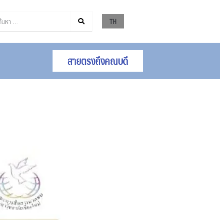
TH
สายตรงถึงคณบดี