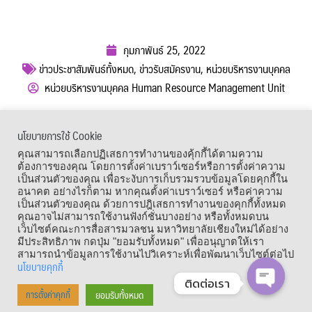
กุมภาพันธ์ 25, 2022
ข่าวประชาสัมพันธ์ทั้งหมด
,
ข่าวรับสมัครงาน
,
หน่วยบริหารงานบุคคล
หน่วยบริหารงานบุคคล Human Resource Management Unit
ผู้เข้าชม :
1,397
นโยบายการใช้ Cookie
เมนูลัด
คุณสามารถเลือกปฏิเสธการทำงานของคุ้กกี้ได้ตามความ
ต้องการของคุณ โดยการตั้งค่าเบราว์เซอร์หรือการตั้งค่าความ
เป็นส่วนตัวของคุณ เพื่อระงับการเก็บรวมรวบข้อมูลโดยคุกกี้ใน
อนาคต อย่างไรก็ตาม หากคุณตั้งค่าเบราว์เซอร์ หรือค่าความ
เป็นส่วนตัวของคุณ ด้วยการปฎิเสธการทำงานของคุกกี้ทั้งหมด
คุณอาจไม่สามารถใช้งานฟังก์ชั่นบางอย่าง หรือทั้งหมดบน
เว็บไซต์คณะการสื่อสารมวลชน มหาวิทยาลัยเชียงใหม่ได้อย่าง
มีประสิทธิภาพ กดปุ่ม "ยอมรับทั้งหมด" เพื่ออนุญาตให้เรา
สามารถนำข้อมูลการใช้งานไปวิเคราะห์เพื่อพัฒนาเว็บไซต์ต่อไป
นโยบายคุกกี้
ติดต่อเรา
Copyright © 1964 – 2021 Faculty of Mass Communication, Chiang Mai
ยอมรับทั้งหมด
การตั้งค่าคุกกี้
OPEN CHA
University. All Rights Reserved.