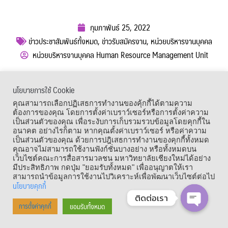
กุมภาพันธ์ 25, 2022
ข่าวประชาสัมพันธ์ทั้งหมด
,
ข่าวรับสมัครงาน
,
หน่วยบริหารงานบุคคล
หน่วยบริหารงานบุคคล Human Resource Management Unit
ผู้เข้าชม :
1,179
นโยบายการใช้ Cookie
เมนูลัด
คุณสามารถเลือกปฏิเสธการทำงานของคุ้กกี้ได้ตามความ
ต้องการของคุณ โดยการตั้งค่าเบราว์เซอร์หรือการตั้งค่าความ
เป็นส่วนตัวของคุณ เพื่อระงับการเก็บรวมรวบข้อมูลโดยคุกกี้ใน
อนาคต อย่างไรก็ตาม หากคุณตั้งค่าเบราว์เซอร์ หรือค่าความ
เป็นส่วนตัวของคุณ ด้วยการปฎิเสธการทำงานของคุกกี้ทั้งหมด
คุณอาจไม่สามารถใช้งานฟังก์ชั่นบางอย่าง หรือทั้งหมดบน
เว็บไซต์คณะการสื่อสารมวลชน มหาวิทยาลัยเชียงใหม่ได้อย่าง
มีประสิทธิภาพ กดปุ่ม "ยอมรับทั้งหมด" เพื่ออนุญาตให้เรา
สามารถนำข้อมูลการใช้งานไปวิเคราะห์เพื่อพัฒนาเว็บไซต์ต่อไป
นโยบายคุกกี้
ติดต่อเรา
Copyright © 1964 – 2021 Faculty of Mass Communication, Chiang Mai
ยอมรับทั้งหมด
การตั้งค่าคุกกี้
University. All Rights Reserved.
OPEN CHA