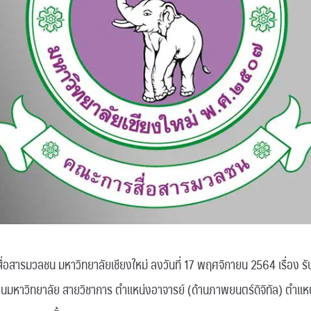
สารมวลชน มหาวิทยาลัยเชียงใหม่ ลงวันที่ 17 พฤศจิกายน 2564 เรื่อง รับ
านมหาวิทยาลัย สายวิชาการ ตำแหน่งอาจารย์ (ด้านภาพยนตร์ดิจิทัล) ตำแห