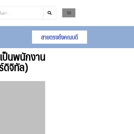
TH
สายตรงถึงคณบดี
จุเป็นพนักงาน
ดิจิทัล)