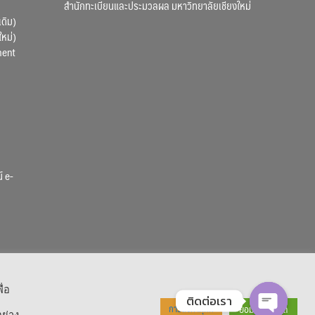
สำนักทะเบียนและประมวลผล มหาวิทยาลัยเชียงใหม่
เดิม)
ใหม่)
ment
์ e-
ื่อ
ติดต่อเรา
ยอมรับทั้งหมด
การตั้งค่าคุกกี้