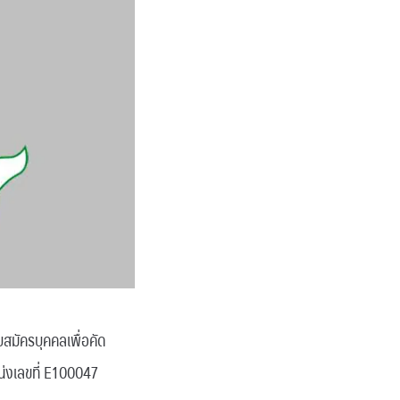
สมัครบุคคลเพื่อคัด
น่งเลขที่ E100047