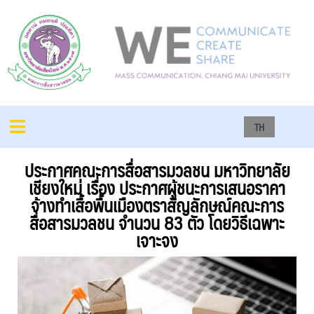
TH
ประกาศคณะการสื่อสารมวลชน มหาวิทยาลัย
เชียงใหม่ เรื่อง ประกาศผู้ชนะการเสนอราคา
จ้างทำเสื้อพื้นเมืองตราสัญลักษณ์คณะการ
สื่อสารมวลชน จำนวน 83 ตัว โดยวิธีเฉพาะ
เจาะจง