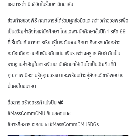
และการดำเนินชีวิตในรั้วมหาวิทยาลัย
ช่วงท้ายของพิธี คณาจารย์ได้ร่วมผูกข้อมือและกล่าวคำอวยพรเพื่อ
เป็นขวัญกำลังใจแก่นักศึกษา โดยเฉพาะนักศึกษาชั้นปีที่ 1 รหัส 69
ที่เริ่มต้นเส้นทางการเรียนรู้ในระดับอุดมศึกษา กิจกรรมดังกล่าว
สะท้อนถึงความสัมพันธ์อันแน่นแฟ้นระหว่างครูและศิษย์ อันเป็น
รากฐานสำคัญในการพัฒนานักศึกษาให้เติบโตเป็นบัณฑิตที่มี
คุณภาพ มีความรู้คู่คุณธรรม และพร้อมก้าวสู่สังคมวิชาชีพอย่าง
มั่นคงในอนาคต
สื่อสาร สร้างสรรค์ แบ่งปัน 🕊
#MassCommCMU #แมสคอมมช
#การสื่อสารมวลชนมช #MassCommCMUSDGs