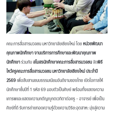
คณะการสื่อสารมวลชน มหาวิทยาลัยเชียงใหม่ โดย
หน่วยพัฒนา
คุณภาพนักศึกษา งานบริการการศึกษาและพัฒนาคุณภาพ
นักศึกษา
ร่วมกับ
สโมสรนักศึกษาคณะการสื่อสารมวลชน
จัด
พิธี
ไหว้ครูคณะการสื่อสารมวลชน มหาวิทยาลัยเชียงใหม่ ประจำปี
2569
เพื่อสืบสานขนบธรรมเนียมอันดีงามของไทย เปิดโอกาสให้
นักศึกษาชั้นปีที่ 1 รหัส 69 มอบตัวเป็นศิษย์ พร้อมทั้งแสดงความ
เคารพและแสดงความกตัญญูกตเวทิตาต่อครู – อาจารย์ เพื่อเป็น
ศิษย์ที่ดี รับการถ่ายทอดความรู้ด้วยความวิริยะอุตสาหะ มุ่งสู่ความ