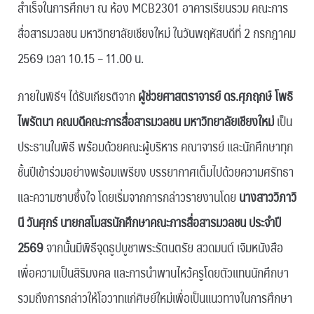
สำเร็จในการศึกษา ณ ห้อง MCB2301 อาคารเรียนรวม คณะการ
สื่อสารมวลชน มหาวิทยาลัยเชียงใหม่ ในวันพฤหัสบดีที่ 2 กรกฎาคม
2569 เวลา 10.15 – 11.00 น.
ภายในพิธีฯ ได้รับเกียรติจาก
ผู้ช่วยศาสตราจารย์ ดร.ศุภฤกษ์ โพธิ
ไพรัตนา คณบดีคณะการสื่อสารมวลชน มหาวิทยาลัยเชียงใหม่
เป็น
ประธานในพิธี พร้อมด้วยคณะผู้บริหาร คณาจารย์ และนักศึกษาทุก
ชั้นปีเข้าร่วมอย่างพร้อมเพรียง บรรยากาศเต็มไปด้วยความศรัทธา
และความซาบซึ้งใจ โดยเริ่มจากการกล่าวรายงานโดย
นางสาววิภาวิ
นี วันศุกร์ นายกสโมสรนักศึกษาคณะการสื่อสารมวลชน ประจำปี
2569
จากนั้นมีพิธีจุดธูปบูชาพระรัตนตรัย สวดมนต์ เจิมหนังสือ
เพื่อความเป็นสิริมงคล และการนำพานไหว้ครูโดยตัวแทนนักศึกษา
รวมถึงการกล่าวให้โอวาทแก่ศิษย์ใหม่เพื่อเป็นแนวทางในการศึกษา